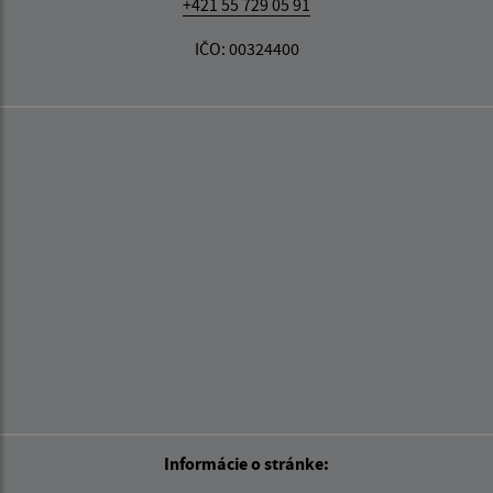
+421 55 729 05 91
IČO: 00324400
Informácie o stránke: