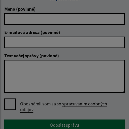
Meno (povinné)
E-mailová adresa (povinné)
Text vašej správy (povinné)
Oboznámil som sa so
spracúvaním osobných
údajov
Google reCaptcha Response
Odoslať správu