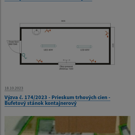
18.10.2023
Výzva č. 174/2023 - Prieskum trhových cien -
Bufetový stánok kontajnerový