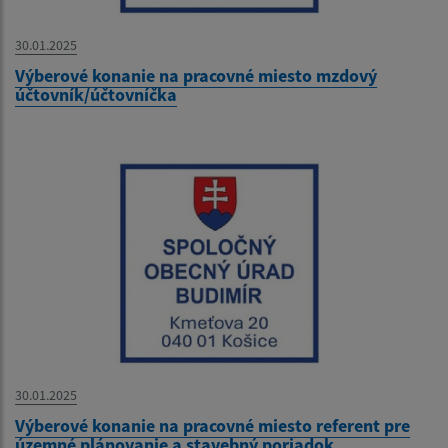
30.01.2025
Výberové konanie na pracovné miesto mzdový
účtovník/účtovníčka
30.01.2025
Výberové konanie na pracovné miesto referent pre
územné plánovanie a stavebný poriadok