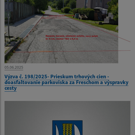
05.06.2025
Výzva č. 198/2025- Prieskum trhových cien -
doasfaltovanie parkoviska za Freschom a výspravky
cesty