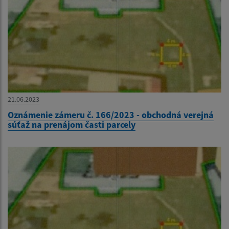
21.06.2023
Oznámenie zámeru č. 166/2023 - obchodná verejná
súťaž na prenájom časti parcely