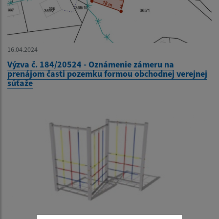
16.04.2024
Výzva č. 184/20524 - Oznámenie zámeru na
prenájom časti pozemku formou obchodnej verejnej
súťaže