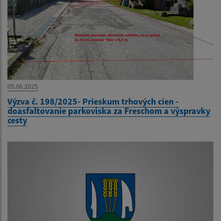
05.06.2025
Výzva č. 198/2025- Prieskum trhových cien -
doasfaltovanie parkoviska za Freschom a výspravky
cesty