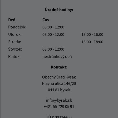
Úradné hodiny:
Deň
Čas
Pondelok:
08:00 - 12:00
Utorok:
08:00 - 12:00
13:00 - 16:00
Streda:
13:00 - 18:00
Štvrtok:
08:00 - 12:00
Piatok:
nestránkový deň
Kontakt:
Obecný úrad Kysak
Hlavná ulica 146/28
044 81 Kysak
info@kysak.sk
+421 55 729 05 91
IČO: 00324400