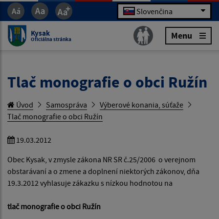
Slovenčina
Kysak
Menu
Oficiálna stránka
Tlač monografie o obci Ružín
Úvod
Samospráva
Výberové konania, súťaže
Tlač monografie o obci Ružín
19.03.2012
Obec Kysak, v zmysle zákona NR SR č.25/2006 o verejnom
obstarávaní a o zmene a doplnení niektorých zákonov, dňa
19.3.2012 vyhlasuje zákazku s nízkou hodnotou na
tlač monografie o obci Ružín