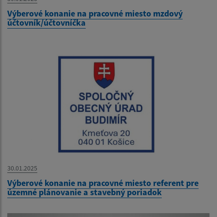
Výberové konanie na pracovné miesto mzdový
účtovník/účtovníčka
30.01.2025
Výberové konanie na pracovné miesto referent pre
územné plánovanie a stavebný poriadok