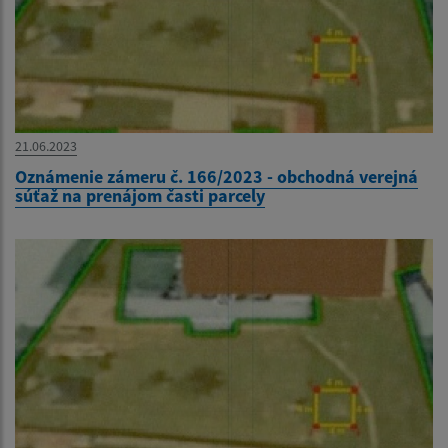
21.06.2023
Oznámenie zámeru č. 166/2023 - obchodná verejná
súťaž na prenájom časti parcely