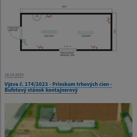
18.10.2023
Výzva č. 174/2023 - Prieskum trhových cien -
Bufetový stánok kontajnerový