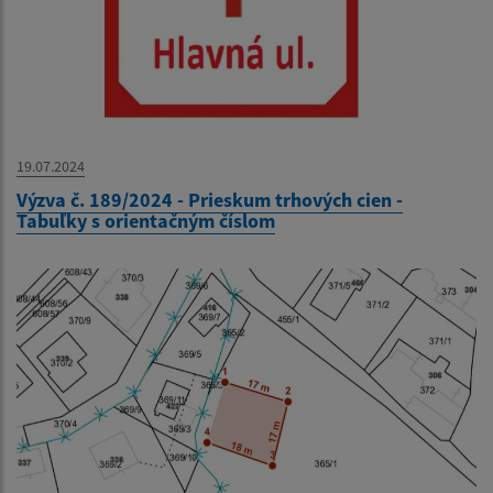
19.07.2024
Výzva č. 189/2024 - Prieskum trhových cien -
Tabuľky s orientačným číslom