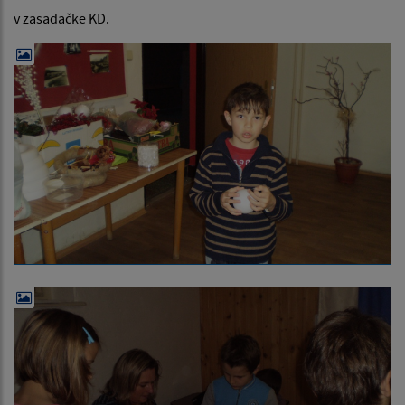
v zasadačke KD.