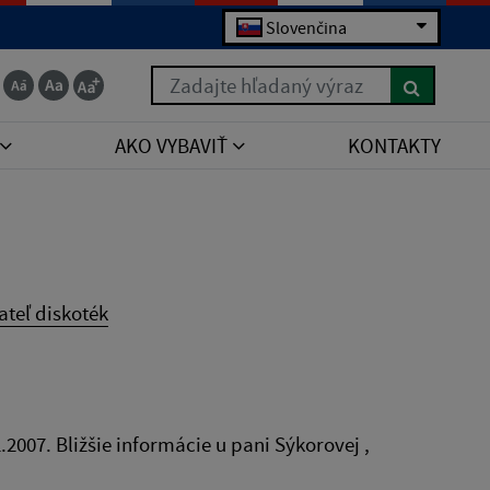
Slovenčina
Zadajte hľadaný výraz
AKO VYBAVIŤ
KONTAKTY
teľ diskoték
2007. Bližšie informácie u pani Sýkorovej ,