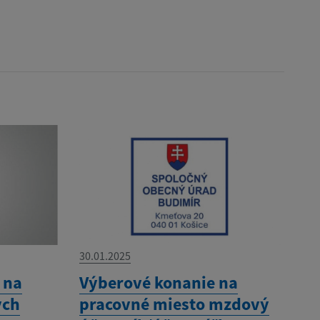
30.01.2025
 na
Výberové konanie na
ých
pracovné miesto mzdový