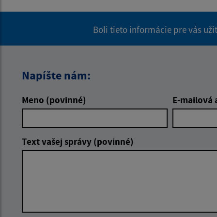
Boli tieto informácie pre vás už
Napíšte nám:
Meno (povinné)
E-mailová 
Text vašej správy (povinné)