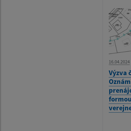
16.04.2024
Výzva č
Oznáme
prenáj
formou
verejne