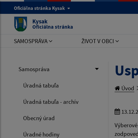
Oficiálna stránka Kysak
Kysak
Oficiálna stránka
SAMOSPRÁVA
ŽIVOT V OBCI
Usp
Samospráva
Úradná tabuľa
Úvod
Úradná tabuľa - archív
13.12.
Obecný úrad
Výberové 
zodpoved
Úradné hodiny