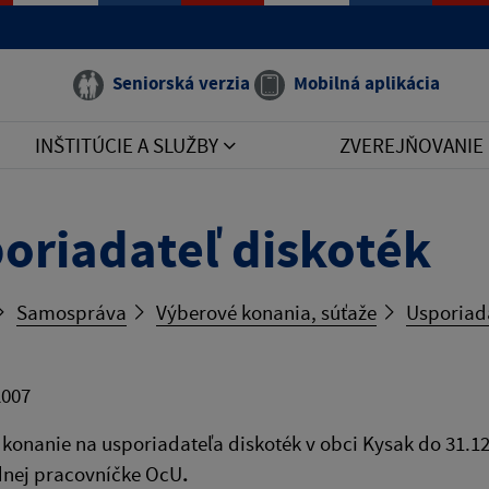
Seniorská verzia
Mobilná aplikácia
INŠTITÚCIE A SLUŽBY
ZVEREJŇOVANIE
oriadateľ diskoték
Samospráva
Výberové konania, súťaže
Usporiada
2007
konanie na usporiadateľa diskoték v obci Kysak do 31.12.
nej pracovníčke OcU
.