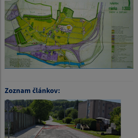
Zoznam článkov: