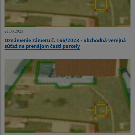
21.06.2023
Oznámenie zámeru č. 166/2023 - obchodná verejná
súťaž na prenájom časti parcely