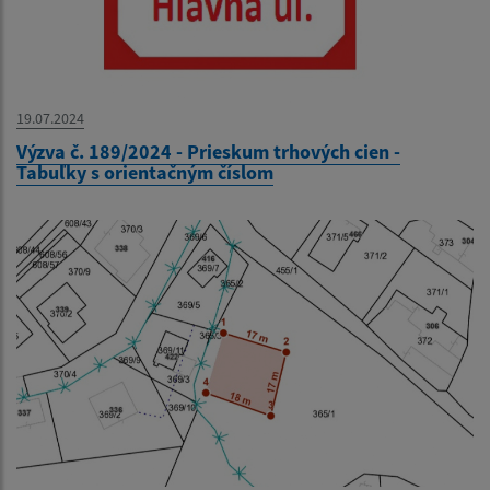
19.07.2024
Výzva č. 189/2024 - Prieskum trhových cien -
Tabuľky s orientačným číslom