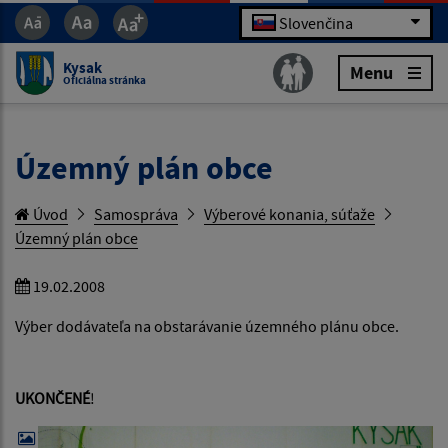
Slovenčina
Kysak
Menu
Oficiálna stránka
Územný plán obce
Úvod
Samospráva
Výberové konania, súťaže
Územný plán obce
19.02.2008
Výber dodávateľa na obstarávanie územného plánu obce.
UKONČENÉ
!