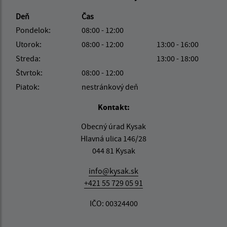
Deň
Čas
Pondelok:
08:00 - 12:00
Utorok:
08:00 - 12:00
13:00 - 16:00
Streda:
13:00 - 18:00
Štvrtok:
08:00 - 12:00
Piatok:
nestránkový deň
Kontakt:
Obecný úrad Kysak
Hlavná ulica 146/28
044 81 Kysak
info@kysak.sk
+421 55 729 05 91
IČO: 00324400