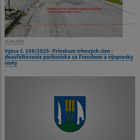
05.06.2025
Výzva č. 198/2025- Prieskum trhových cien -
doasfaltovanie parkoviska za Freschom a výspravky
cesty