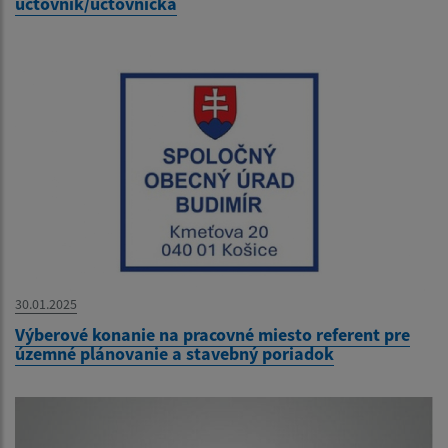
účtovník/účtovníčka
30.01.2025
Výberové konanie na pracovné miesto referent pre
územné plánovanie a stavebný poriadok