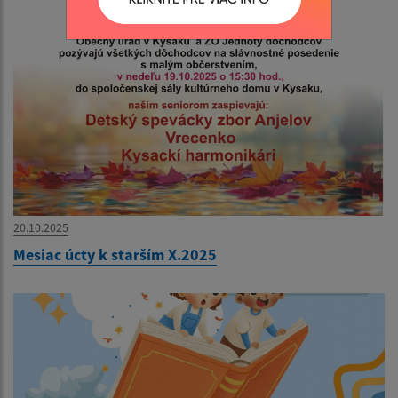
20.10.2025
Mesiac úcty k starším X.2025