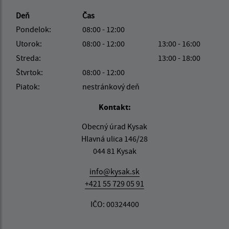
Deň
Čas
Pondelok:
08:00 - 12:00
Utorok:
08:00 - 12:00
13:00 - 16:00
Streda:
13:00 - 18:00
Štvrtok:
08:00 - 12:00
Piatok:
nestránkový deň
Kontakt:
Obecný úrad Kysak
Hlavná ulica 146/28
044 81 Kysak
info@kysak.sk
+421 55 729 05 91
IČO: 00324400