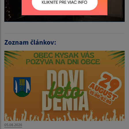
Zoznam článkov:
05.08.2026