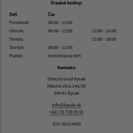
Úradné hodiny:
Deň
Čas
Pondelok:
08:00 - 12:00
Utorok:
08:00 - 12:00
13:00 - 16:00
Streda:
13:00 - 18:00
Štvrtok:
08:00 - 12:00
Piatok:
nestránkový deň
Kontakt:
Obecný úrad Kysak
Hlavná ulica 146/28
044 81 Kysak
info@kysak.sk
+421 55 729 05 91
IČO: 00324400