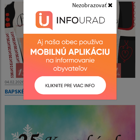
Nezobrazovať
04.02.2026
BAPSKÉ PAŇSTVO - Sokoľské divadlo - So Lo