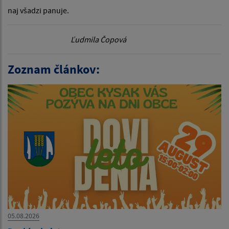
naj všadzi panuje.
Ľudmila Čopová
Zoznam článkov:
05.08.2026