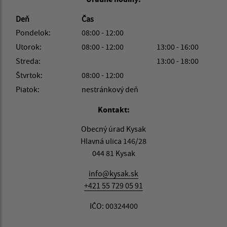
Deň
Čas
Pondelok:
08:00 - 12:00
Utorok:
08:00 - 12:00
13:00 - 16:00
Streda:
13:00 - 18:00
Štvrtok:
08:00 - 12:00
Piatok:
nestránkový deň
Kontakt:
Obecný úrad Kysak
Hlavná ulica 146/28
044 81 Kysak
info@kysak.sk
+421 55 729 05 91
IČO: 00324400