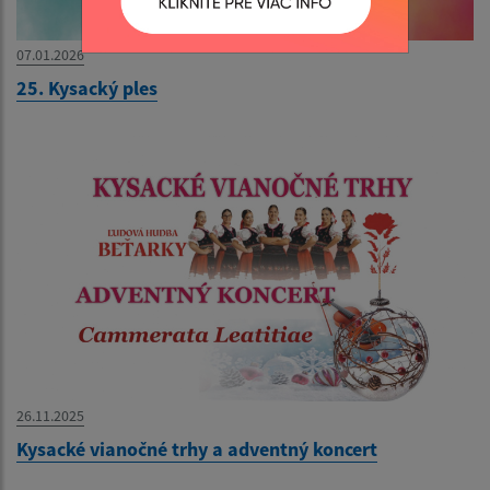
07.01.2026
25. Kysacký ples
26.11.2025
Kysacké vianočné trhy a adventný koncert