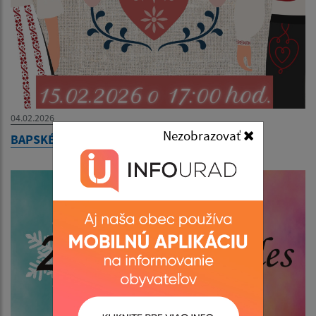
04.02.2026
Nezobrazovať
BAPSKÉ PAŇSTVO - Sokoľské divadlo - So Lo