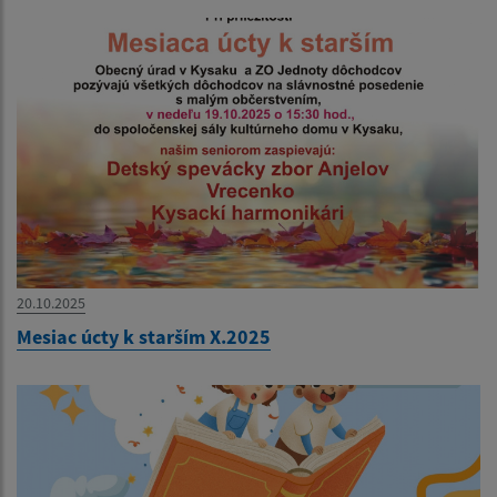
20.10.2025
Mesiac úcty k starším X.2025