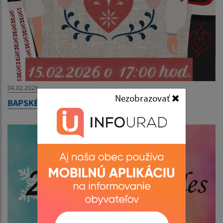
04.02.2026
Nezobrazovať
BAPSKÉ PAŇSTVO - Sokoľské divadlo - So Lo