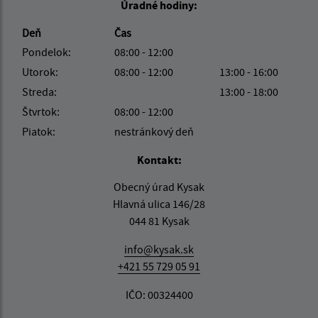
Úradné hodiny:
Deň
Čas
Pondelok:
08:00 - 12:00
Utorok:
08:00 - 12:00
13:00 - 16:00
Streda:
13:00 - 18:00
Štvrtok:
08:00 - 12:00
Piatok:
nestránkový deň
Kontakt:
Obecný úrad Kysak
Hlavná ulica 146/28
044 81 Kysak
info@kysak.sk
+421 55 729 05 91
IČO: 00324400