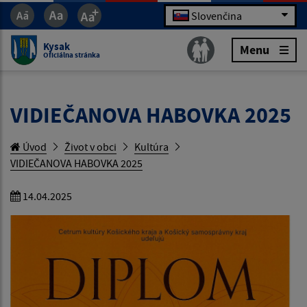
Slovenčina
Kysak
Menu
Oficiálna stránka
VIDIEČANOVA HABOVKA 2025
Úvod
Život v obci
Kultúra
VIDIEČANOVA HABOVKA 2025
14.04.2025