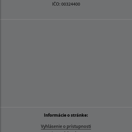
IČO: 00324400
Informácie o stránke:
Vyhlásenie o prístupnosti