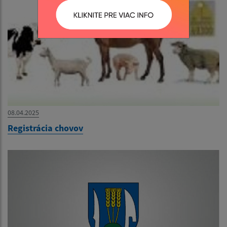
08.04.2025
Registrácia chovov