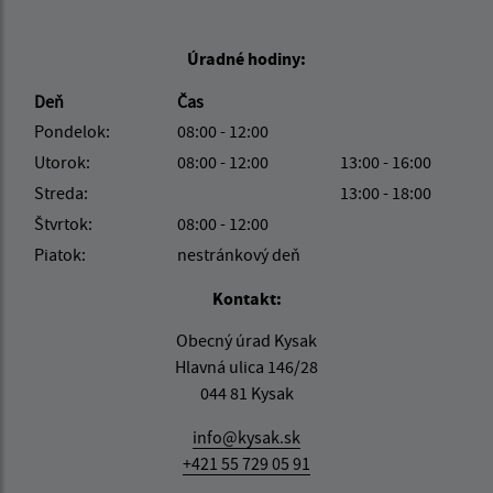
Úradné hodiny:
Deň
Čas
Pondelok:
08:00 - 12:00
Utorok:
08:00 - 12:00
13:00 - 16:00
Streda:
13:00 - 18:00
Štvrtok:
08:00 - 12:00
Piatok:
nestránkový deň
Kontakt:
Obecný úrad Kysak
Hlavná ulica 146/28
044 81 Kysak
info@kysak.sk
+421 55 729 05 91