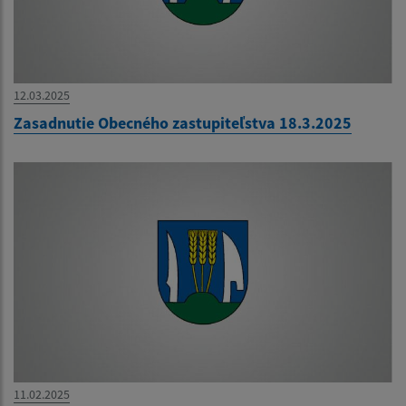
12.03.2025
Zasadnutie Obecného zastupiteľstva 18.3.2025
11.02.2025