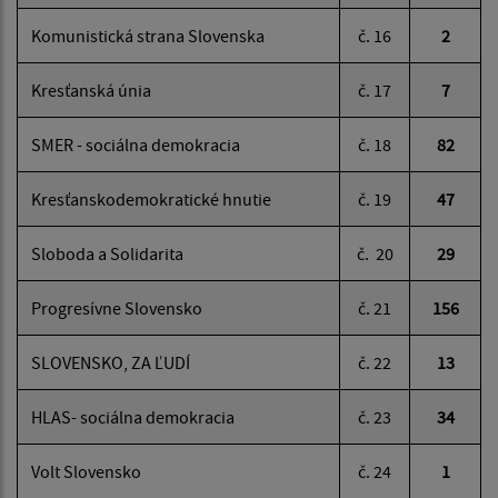
Komunistická strana Slovenska
č. 16
2
Kresťanská únia
č. 17
7
SMER - sociálna demokracia
č. 18
82
Kresťanskodemokratické hnutie
č. 19
47
Sloboda a Solidarita
č. 20
29
Progresívne Slovensko
č. 21
156
SLOVENSKO, ZA ĽUDÍ
č. 22
13
HLAS- sociálna demokracia
č. 23
34
Volt Slovensko
č. 24
1