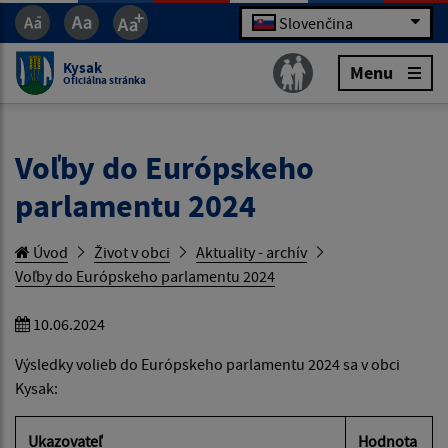
Slovenčina
Kysak
Menu
Oficiálna stránka
Voľby do Európskeho
parlamentu 2024
Úvod
Život v obci
Aktuality - archív
Voľby do Európskeho parlamentu 2024
10.06.2024
Výsledky volieb do Európskeho parlamentu 2024 sa v obci
Kysak:
Ukazovateľ
Hodnota