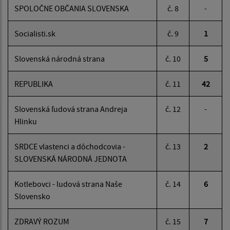
SPOLOČNE OBČANIA SLOVENSKA
č. 8
-
Socialisti.sk
č. 9
1
Slovenská národná strana
č. 10
5
REPUBLIKA
č. 11
42
Slovenská ľudová strana Andreja
č. 12
-
Hlinku
SRDCE vlastenci a dôchodcovia -
č. 13
2
SLOVENSKÁ NÁRODNÁ JEDNOTA
Kotlebovci - ludová strana Naše
č. 14
6
Slovensko
ZDRAVÝ ROZUM
č. 15
7