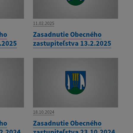
11.02.2025
ého
Zasadnutie Obecného
3.2025
zastupiteľstva 13.2.2025
18.10.2024
ého
Zasadnutie Obecného
12.2024
zastupiteľstva 23.10.2024