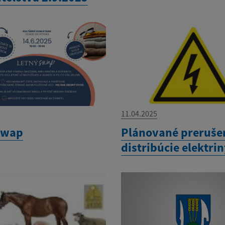
11.04.2025
swap
Plánované preruše
distribúcie elektri