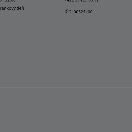
ránkový deň
IČO: 00324400