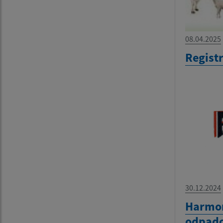
08.04.2025
Regist
30.12.2024
Harmo
odpado