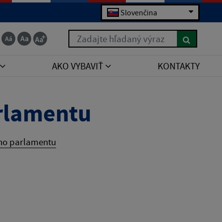
Slovenčina
Zadajte hľadaný výraz
AKO VYBAVIŤ
KONTAKTY
rlamentu
ho parlamentu