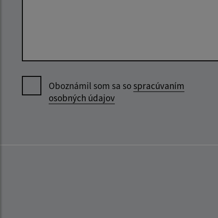
Oboznámil som sa so
spracúvaním
osobných údajov