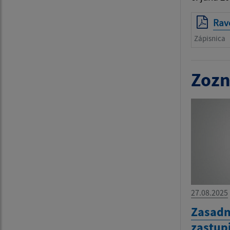
Rav
Zápisnica
Zozn
27.08.2025
Zasadn
zastup