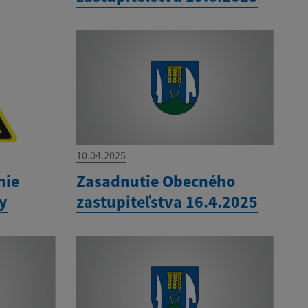
10.04.2025
nie
Zasadnutie Obecného
ny
zastupiteľstva 16.4.2025