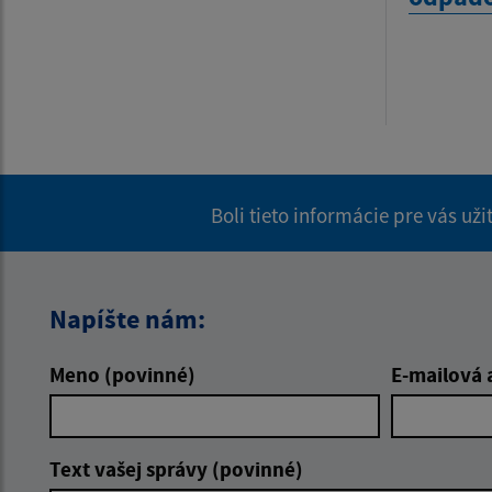
Boli tieto informácie pre vás už
Napíšte nám:
Meno (povinné)
E-mailová 
Text vašej správy (povinné)