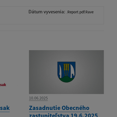
Dátum vyvesenia:
.Report.pdf.Rave
10.06.2025
ysak
Zasadnutie Obecného
zastupiteľstva 19.6.2025