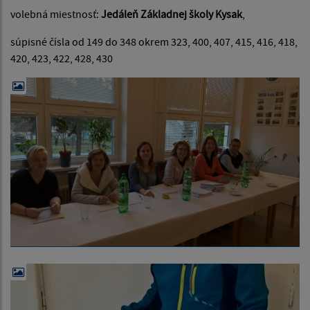
volebná miestnosť:
Jedáleň Základnej školy Kysak
,
súpisné čísla od 149 do 348 okrem 323, 400, 407, 415, 416, 418,
420, 423, 422, 428, 430