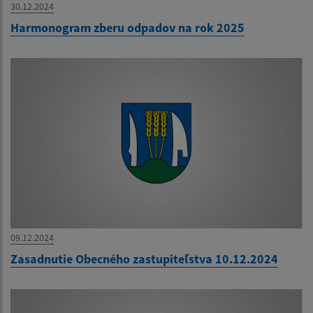
30.12.2024
Harmonogram zberu odpadov na rok 2025
09.12.2024
Zasadnutie Obecného zastupiteľstva 10.12.2024