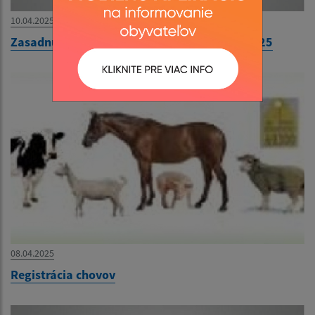
10.04.2025
Zasadnutie Obecného zastupiteľstva 16.4.2025
08.04.2025
Registrácia chovov