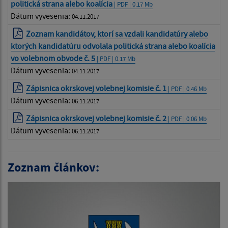
politická strana alebo koalícia
| PDF | 0.17 Mb
Dátum vyvesenia:
04.11.2017
Zoznam kandidátov, ktorí sa vzdali kandidatúry alebo
ktorých kandidatúru odvolala politická strana alebo koalícia
vo volebnom obvode č. 5
| PDF | 0.17 Mb
Dátum vyvesenia:
04.11.2017
Zápisnica okrskovej volebnej komisie č. 1
| PDF | 0.46 Mb
Dátum vyvesenia:
06.11.2017
Zápisnica okrskovej volebnej komisie č. 2
| PDF | 0.06 Mb
Dátum vyvesenia:
06.11.2017
Zoznam článkov: