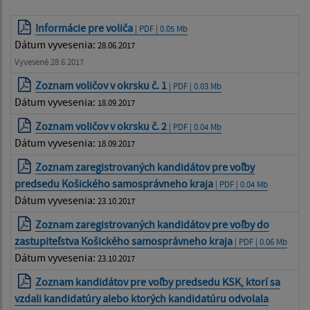
Informácie pre voliča
| PDF | 0.05 Mb
Dátum vyvesenia:
28.06.2017
Vyvesené 28.6.2017
Zoznam voličov v okrsku č. 1
| PDF | 0.03 Mb
Dátum vyvesenia:
18.09.2017
Zoznam voličov v okrsku č. 2
| PDF | 0.04 Mb
Dátum vyvesenia:
18.09.2017
Zoznam zaregistrovaných kandidátov pre voľby
predsedu Košického samosprávneho kraja
| PDF | 0.04 Mb
Dátum vyvesenia:
23.10.2017
Zoznam zaregistrovaných kandidátov pre voľby do
zastupiteľstva Košického samosprávneho kraja
| PDF | 0.06 Mb
Dátum vyvesenia:
23.10.2017
Zoznam kandidátov pre voľby predsedu KSK, ktorí sa
vzdali kandidatúry alebo ktorých kandidatúru odvolala