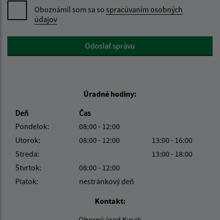
Oboznámil som sa so
spracúvaním osobných
údajov
Google reCaptcha Response
Odoslať správu
Úradné hodiny:
Deň
Čas
Pondelok:
08:00 - 12:00
Utorok:
08:00 - 12:00
13:00 - 16:00
Streda:
13:00 - 18:00
Štvrtok:
08:00 - 12:00
Piatok:
nestránkový deň
Kontakt:
Obecný úrad Kysak