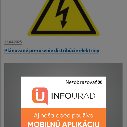
11.04.2025
Plánované prerušenie distribúcie elektriny
Nezobrazovať