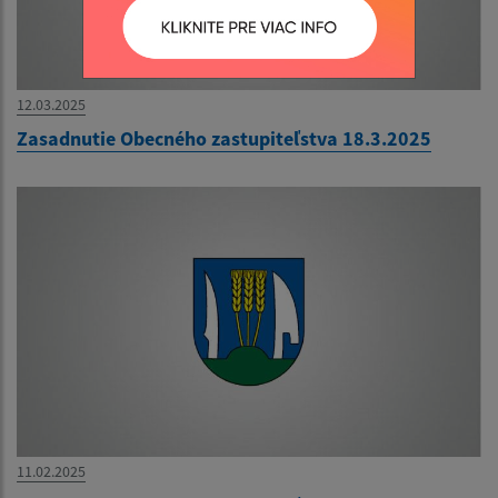
12.03.2025
Zasadnutie Obecného zastupiteľstva 18.3.2025
11.02.2025