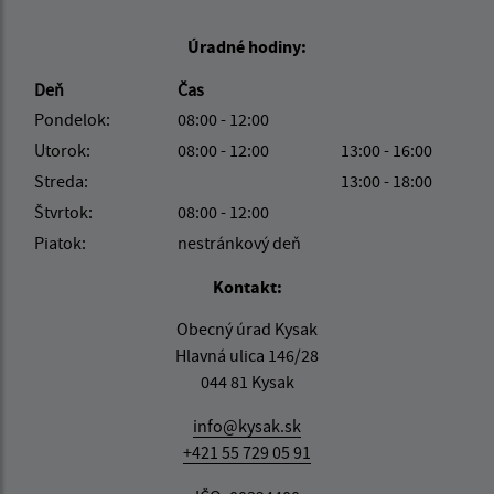
Úradné hodiny:
Deň
Čas
Pondelok:
08:00 - 12:00
Utorok:
08:00 - 12:00
13:00 - 16:00
Streda:
13:00 - 18:00
Štvrtok:
08:00 - 12:00
Piatok:
nestránkový deň
Kontakt:
Obecný úrad Kysak
Hlavná ulica 146/28
044 81 Kysak
info@kysak.sk
+421 55 729 05 91