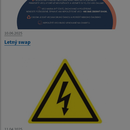
10.06.2025
Letný swap
11.04.2025