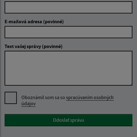
E-mailová adresa (povinné)
Text vašej správy (povinné)
Oboznámil som sa so
spracúvaním osobných
údajov
Google reCaptcha Response
Odoslať správu