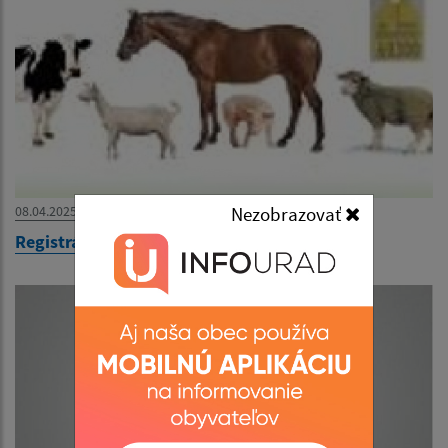
08.04.2025
Nezobrazovať
Registrácia chovov