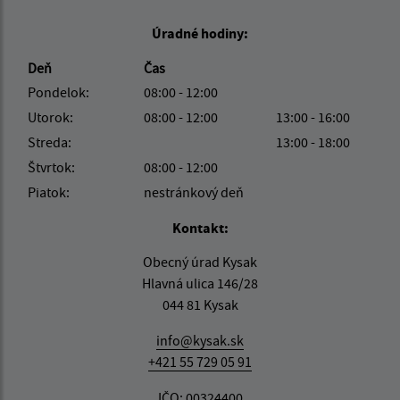
Úradné hodiny:
Deň
Čas
Pondelok:
08:00 - 12:00
Utorok:
08:00 - 12:00
13:00 - 16:00
Streda:
13:00 - 18:00
Štvrtok:
08:00 - 12:00
Piatok:
nestránkový deň
Kontakt:
Obecný úrad Kysak
Hlavná ulica 146/28
044 81 Kysak
info@kysak.sk
+421 55 729 05 91
IČO: 00324400