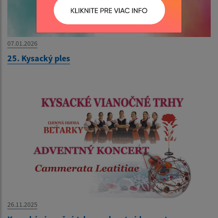
07.01.2026
25. Kysacký ples
26.11.2025