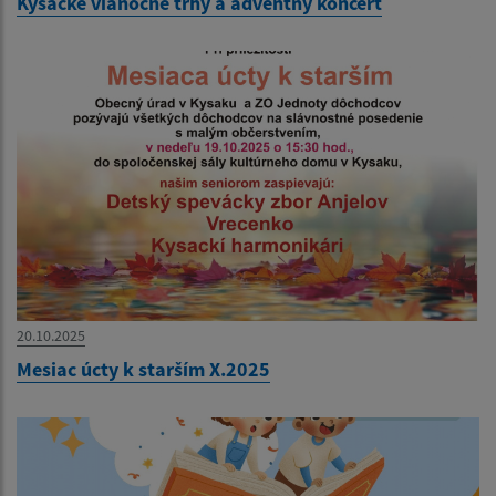
Kysacké vianočné trhy a adventný koncert
20.10.2025
Mesiac úcty k starším X.2025