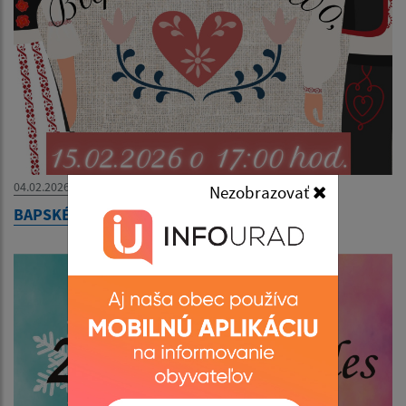
04.02.2026
Nezobrazovať
BAPSKÉ PAŇSTVO - Sokoľské divadlo - So Lo