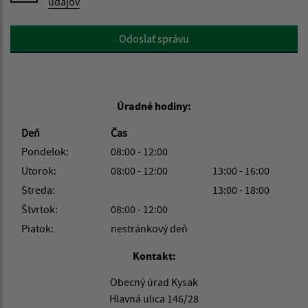
údajov
Google reCaptcha Response
Odoslať správu
Úradné hodiny:
Deň
Čas
Pondelok:
08:00 - 12:00
Utorok:
08:00 - 12:00
13:00 - 16:00
Streda:
13:00 - 18:00
Štvrtok:
08:00 - 12:00
Piatok:
nestránkový deň
Kontakt:
Obecný úrad Kysak
Hlavná ulica 146/28