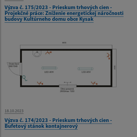
Výzva č. 175/2023 - Prieskum trhových cien -
Projekčné práce: Zníženie energetickej náročnosti
budovy Kultúrneho domu obce Kysak
18.10.2023
Výzva č. 174/2023 - Prieskum trhových cien -
Bufetový stánok kontajnerový