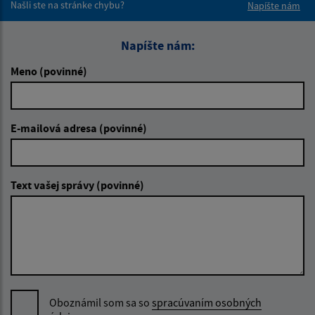
Našli ste na stránke chybu?
Napíšte nám
Napíšte nám:
Meno (povinné)
E-mailová adresa (povinné)
Text vašej správy (povinné)
Oboznámil som sa so
spracúvaním osobných