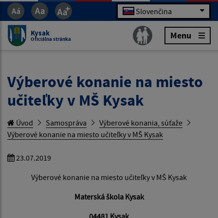
Slovenčina
Kysak
Menu
Oficiálna stránka
Výberové konanie na miesto
učiteľky v MŠ Kysak
Úvod
Samospráva
Výberové konania, súťaže
Výberové konanie na miesto učiteľky v MŠ Kysak
23.07.2019
Výberové konanie na miesto učiteľky v MŠ Kysak
Materská škola Kysak
04481 Kysak