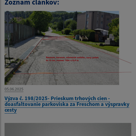
Zoznam článkov:
05.06.2025
Výzva č. 198/2025- Prieskum trhových cien -
doasfaltovanie parkoviska za Freschom a výspravky
cesty