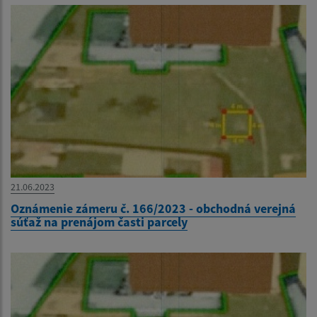
21.06.2023
Oznámenie zámeru č. 166/2023 - obchodná verejná
súťaž na prenájom časti parcely