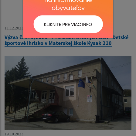
11.12.2023
Výzva č. 179/2023 - Prieskum trhových cien - Detské
športové ihrisko v Materskej škole Kysak 210
19.10.2023