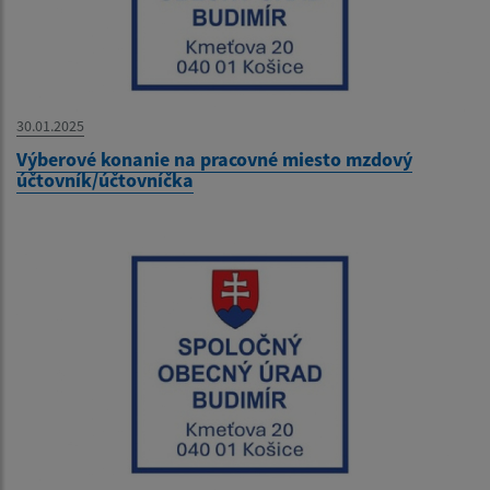
30.01.2025
Výberové konanie na pracovné miesto mzdový
účtovník/účtovníčka