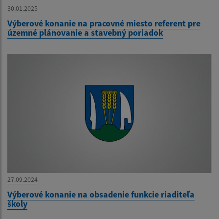
30.01.2025
Výberové konanie na pracovné miesto referent pre
územné plánovanie a stavebný poriadok
27.09.2024
Výberové konanie na obsadenie funkcie riaditeľa
školy