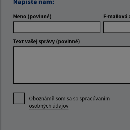
Napíšte nám:
Meno (povinné)
E-mailová 
Text vašej správy (povinné)
Oboznámil som sa so
spracúvaním
osobných údajov