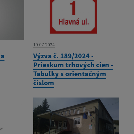
19.07.2024
na
Výzva č. 189/2024 -
Prieskum trhových cien -
Tabuľky s orientačným
číslom