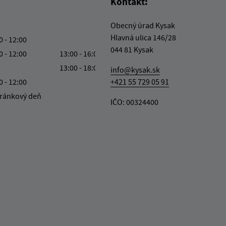
Kontakt:
Obecný úrad Kysak
Hlavná ulica 146/28
0 - 12:00
044 81 Kysak
0 - 12:00
13:00 - 16:00
13:00 - 18:00
info@kysak.sk
0 - 12:00
+421 55 729 05 91
ránkový deň
IČO: 00324400