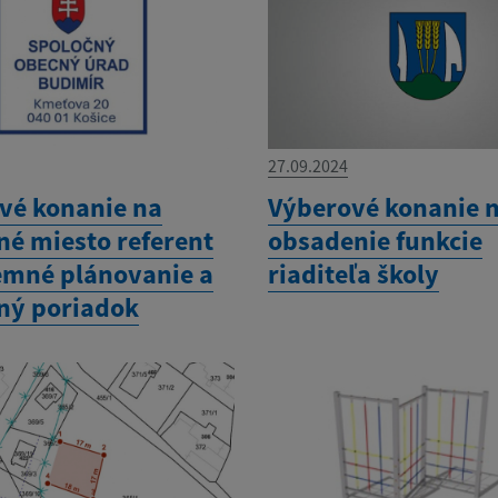
27.09.2024
vé konanie na
Výberové konanie 
né miesto referent
obsadenie funkcie
emné plánovanie a
riaditeľa školy
ný poriadok