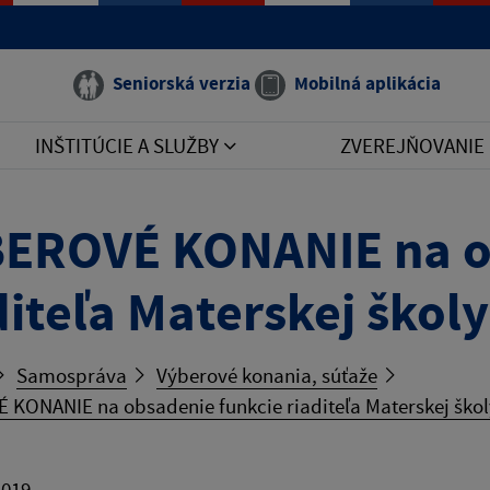
Seniorská verzia
Mobilná aplikácia
INŠTITÚCIE A SLUŽBY
ZVEREJŇOVANIE
EROVÉ KONANIE na o
diteľa Materskej škol
Samospráva
Výberové konania, súťaže
KONANIE na obsadenie funkcie riaditeľa Materskej škol
2019