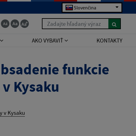
Slovenčina
Zadajte hľadaný výraz
AKO VYBAVIŤ
KONTAKTY
bsadenie funkcie
y v Kysaku
y v Kysaku