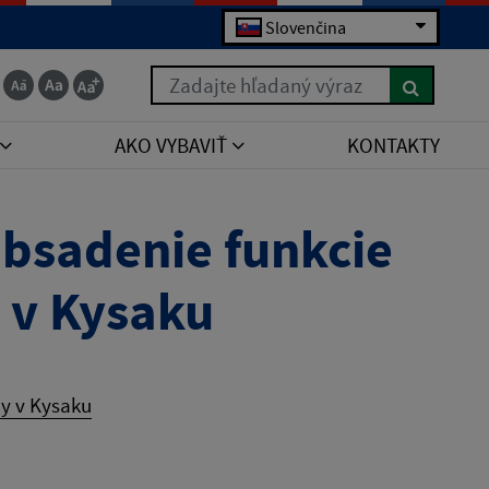
Slovenčina
Zadajte hľadaný výraz
AKO VYBAVIŤ
KONTAKTY
bsadenie funkcie
y v Kysaku
y v Kysaku