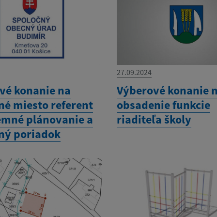
27.09.2024
vé konanie na
Výberové konanie 
né miesto referent
obsadenie funkcie
emné plánovanie a
riaditeľa školy
ný poriadok