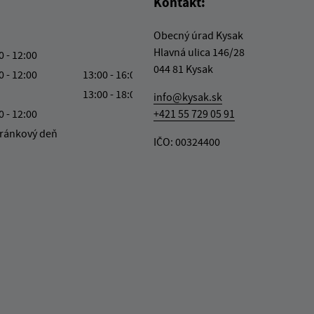
Kontakt:
Obecný úrad Kysak
Hlavná ulica 146/28
0 - 12:00
044 81 Kysak
0 - 12:00
13:00 - 16:00
13:00 - 18:00
info@kysak.sk
0 - 12:00
+421 55 729 05 91
ránkový deň
IČO: 00324400