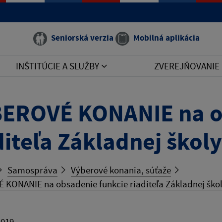
Seniorská verzia
Mobilná aplikácia
INŠTITÚCIE A SLUŽBY
ZVEREJŇOVANIE
EROVÉ KONANIE na o
diteľa Základnej škol
Samospráva
Výberové konania, súťaže
KONANIE na obsadenie funkcie riaditeľa Základnej škol
2019