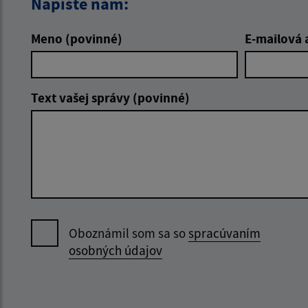
Napíšte nám:
Meno (povinné)
E-mailová 
Text vašej správy (povinné)
Oboznámil som sa so
spracúvaním
osobných údajov