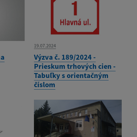
19.07.2024
na
Výzva č. 189/2024 -
Prieskum trhových cien -
Tabuľky s orientačným
číslom