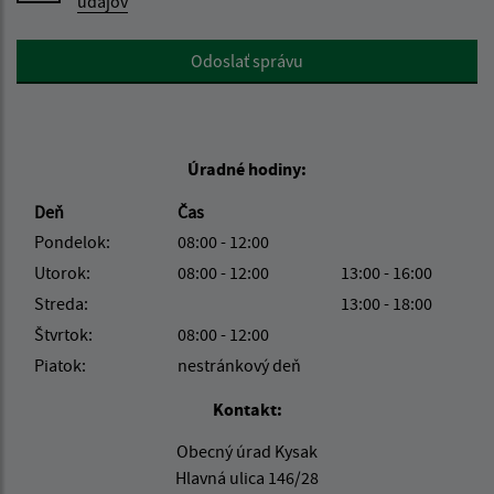
údajov
Google reCaptcha Response
Odoslať správu
Úradné hodiny:
Deň
Čas
Pondelok:
08:00 - 12:00
Utorok:
08:00 - 12:00
13:00 - 16:00
Streda:
13:00 - 18:00
Štvrtok:
08:00 - 12:00
Piatok:
nestránkový deň
Kontakt:
Obecný úrad Kysak
Hlavná ulica 146/28