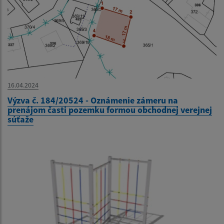
16.04.2024
Výzva č. 184/20524 - Oznámenie zámeru na
prenájom časti pozemku formou obchodnej verejnej
súťaže