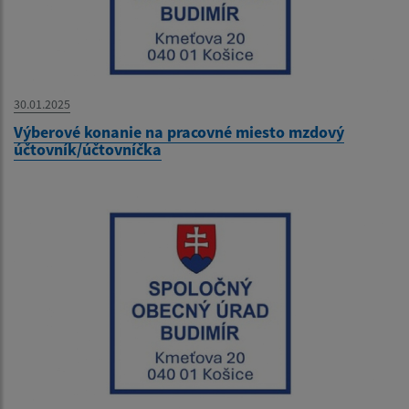
30.01.2025
Výberové konanie na pracovné miesto mzdový
účtovník/účtovníčka