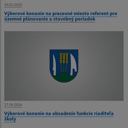
30.01.2025
Výberové konanie na pracovné miesto referent pre
územné plánovanie a stavebný poriadok
27.09.2024
Výberové konanie na obsadenie funkcie riaditeľa
školy