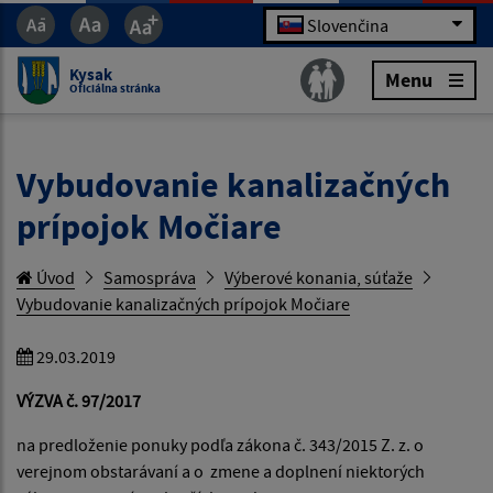
Slovenčina
Kysak
Menu
Oficiálna stránka
Vybudovanie kanalizačných
prípojok Močiare
Úvod
Samospráva
Výberové konania, súťaže
Vybudovanie kanalizačných prípojok Močiare
29.03.2019
VÝZVA č.
97/2017
na predloženie ponuky podľa zákona č. 343/2015 Z. z. o
verejnom obstarávaní a o zmene a doplnení niektorých