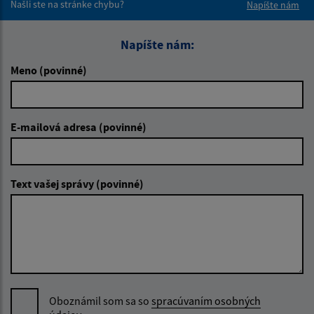
Našli ste na stránke chybu?
Napíšte nám
Napíšte nám:
Meno (povinné)
E-mailová adresa (povinné)
Text vašej správy (povinné)
Oboznámil som sa so
spracúvaním osobných