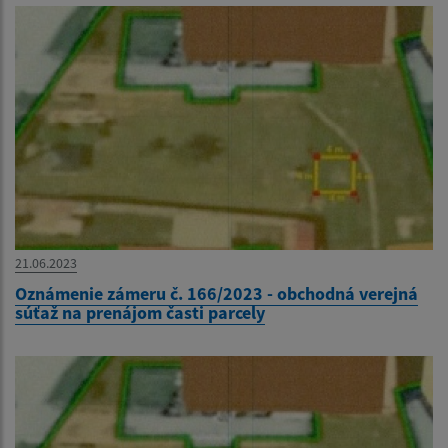
21.06.2023
Oznámenie zámeru č. 166/2023 - obchodná verejná
súťaž na prenájom časti parcely