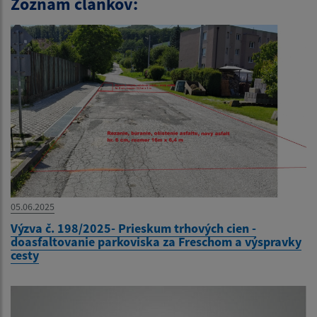
Zoznam článkov:
05.06.2025
Výzva č. 198/2025- Prieskum trhových cien -
doasfaltovanie parkoviska za Freschom a výspravky
cesty