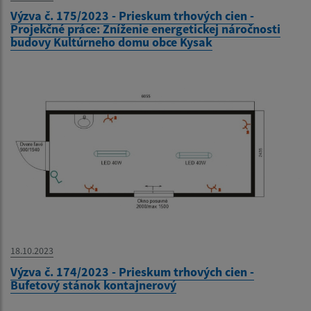
Výzva č. 175/2023 - Prieskum trhových cien -
Projekčné práce: Zníženie energetickej náročnosti
budovy Kultúrneho domu obce Kysak
18.10.2023
Výzva č. 174/2023 - Prieskum trhových cien -
Bufetový stánok kontajnerový