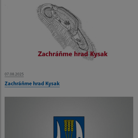
07.08.2025
Zachráňme hrad Kysak