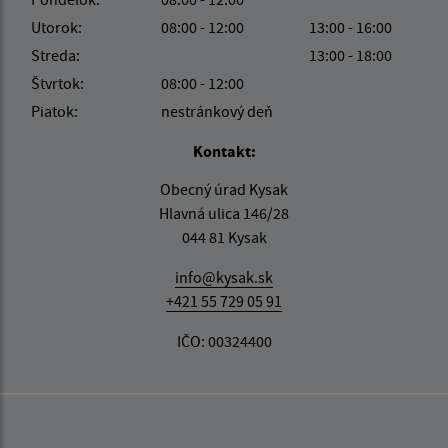
Utorok:
08:00 - 12:00
13:00 - 16:00
Streda:
13:00 - 18:00
Štvrtok:
08:00 - 12:00
Piatok:
nestránkový deň
Kontakt:
Obecný úrad Kysak
Hlavná ulica 146/28
044 81 Kysak
info@kysak.sk
+421 55 729 05 91
IČO: 00324400