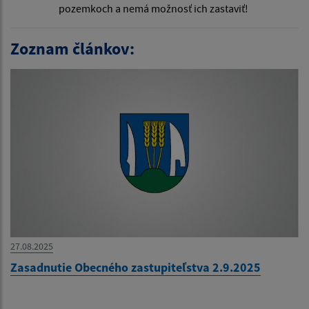
pozemkoch a nemá možnosť ich zastaviť!
Zoznam článkov:
27.08.2025
Zasadnutie Obecného zastupiteľstva 2.9.2025