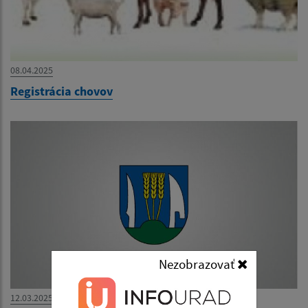
08.04.2025
Registrácia chovov
Nezobrazovať
12.03.2025