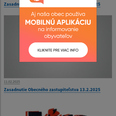
Zasadnutie Obecného zastupiteľstva 18.3.2025
11.02.2025
Zasadnutie Obecného zastupiteľstva 13.2.2025