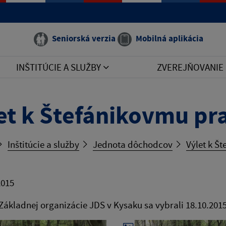
Seniorská verzia
Mobilná aplikácia
INŠTITÚCIE A SLUŽBY
ZVEREJŇOVANIE
et k Štefánikovmu p
Inštitúcie a služby
Jednota dôchodcov
Výlet k Š
2015
Základnej organizácie JDS v Kysaku sa vybrali 18.10.201