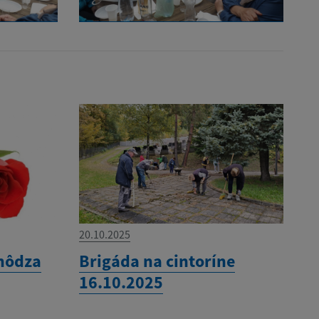
20.10.2025
chôdza
Brigáda na cintoríne
16.10.2025