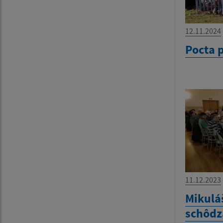
12.11.2024
Pocta 
11.12.2023
Mikulá
schôdz