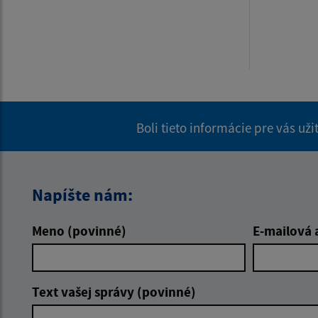
Boli tieto informácie pre vás už
Napíšte nám:
Meno (povinné)
E-mailová 
Text vašej správy (povinné)