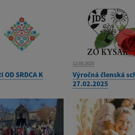
12.03.2025
I OD SRDCA K
Výročná členská s
27.02.2025