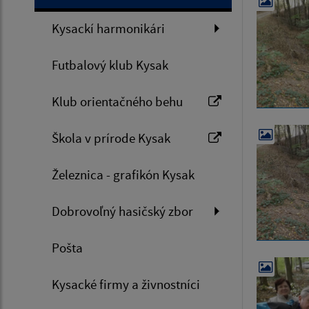
Kysackí harmonikári
Futbalový klub Kysak
Klub orientačného behu
Škola v prírode Kysak
Železnica - grafikón Kysak
Dobrovoľný hasičský zbor
Pošta
Kysacké firmy a živnostníci