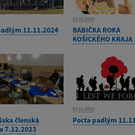
23.10.2024
padlým 11.11.2024
BABIČKA ROKA
KOŠICKÉHO KRAJA 
07.11.2023
šska členská
Pocta padlým 11.1
a 7.12.2023