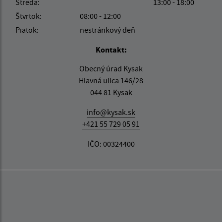
Streda:
13:00 - 18:00
Štvrtok:
08:00 - 12:00
Piatok:
nestránkový deň
Kontakt:
Obecný úrad Kysak
Hlavná ulica 146/28
044 81 Kysak
info@kysak.sk
+421 55 729 05 91
IČO: 00324400