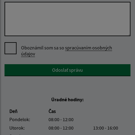
Oboznámil som sa so
spracúvaním osobných
údajov
Google reCaptcha Response
Odoslať správu
Úradné hodiny:
Deň
Čas
Pondelok:
08:00 - 12:00
Utorok:
08:00 - 12:00
13:00 - 16:00