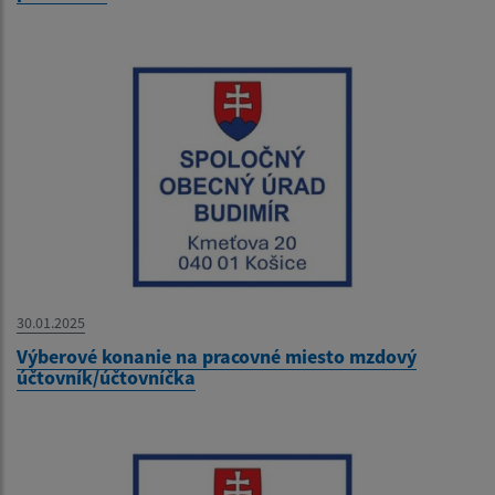
30.01.2025
Výberové konanie na pracovné miesto mzdový
účtovník/účtovníčka