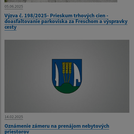
05.06.2025
Výzva č. 198/2025- Prieskum trhových cien -
doasfaltovanie parkoviska za Freschom a výspravky
cesty
14.02.2025
Oznámenie zámeru na prenájom nebytových
priestorov