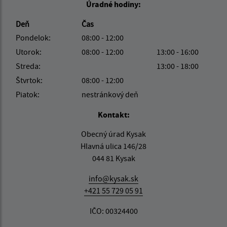
Úradné hodiny:
Deň
Čas
Pondelok:
08:00 - 12:00
Utorok:
08:00 - 12:00
13:00 - 16:00
Streda:
13:00 - 18:00
Štvrtok:
08:00 - 12:00
Piatok:
nestránkový deň
Kontakt:
Obecný úrad Kysak
Hlavná ulica 146/28
044 81 Kysak
info@kysak.sk
+421 55 729 05 91
IČO: 00324400