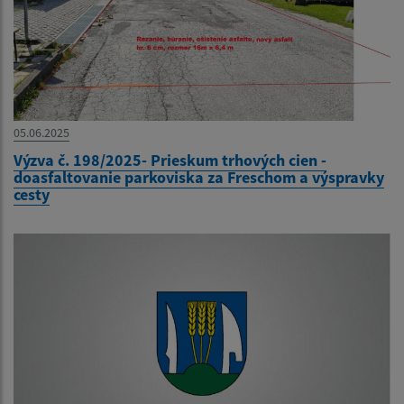
05.06.2025
Výzva č. 198/2025- Prieskum trhových cien -
doasfaltovanie parkoviska za Freschom a výspravky
cesty