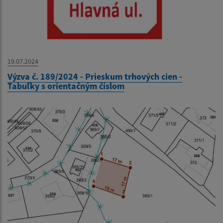
19.07.2024
Výzva č. 189/2024 - Prieskum trhových cien -
Tabuľky s orientačným číslom