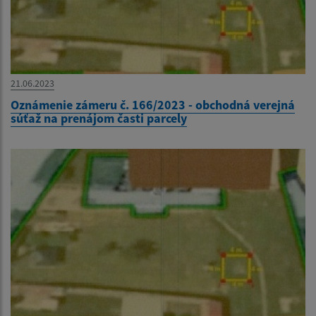
21.06.2023
Oznámenie zámeru č. 166/2023 - obchodná verejná
súťaž na prenájom časti parcely