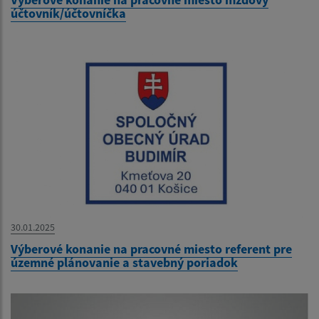
účtovník/účtovníčka
30.01.2025
Výberové konanie na pracovné miesto referent pre
územné plánovanie a stavebný poriadok