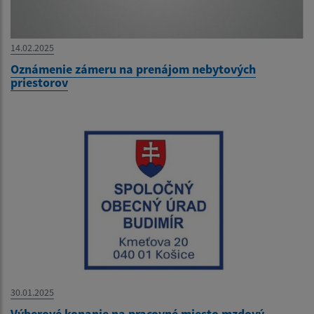
14.02.2025
Oznámenie zámeru na prenájom nebytových
priestorov
30.01.2025
Výberové konanie na pracovné miesto mzdový