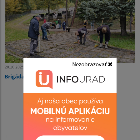
Nezobrazovať
20.10.2025
Brigáda na cintoríne 16.10.2025