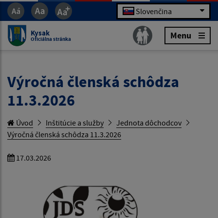
Slovenčina
Kysak
Menu
Oficiálna stránka
Výročná členská schôdza
11.3.2026
Úvod
Inštitúcie a služby
Jednota dôchodcov
Výročná členská schôdza 11.3.2026
17.03.2026