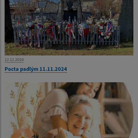
12.11.2024
Pocta padlým 11.11.2024