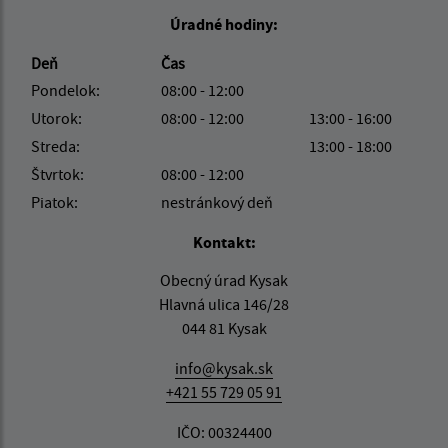
Úradné hodiny:
Deň
Čas
Pondelok:
08:00 - 12:00
Utorok:
08:00 - 12:00
13:00 - 16:00
Streda:
13:00 - 18:00
Štvrtok:
08:00 - 12:00
Piatok:
nestránkový deň
Kontakt:
Obecný úrad Kysak
Hlavná ulica 146/28
044 81 Kysak
info@kysak.sk
+421 55 729 05 91
IČO: 00324400