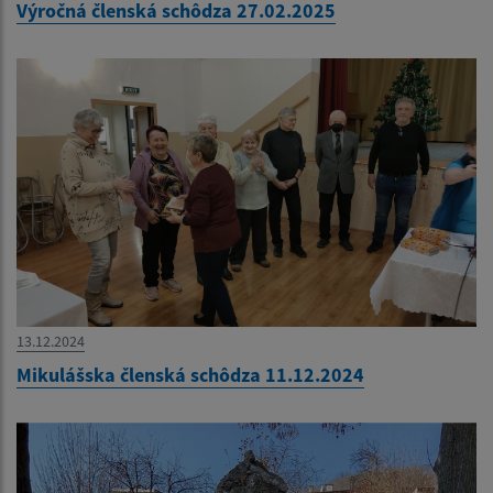
Výročná členská schôdza 27.02.2025
13.12.2024
Mikulášska členská schôdza 11.12.2024