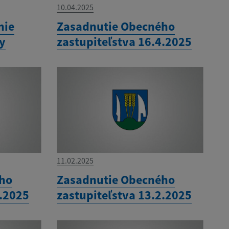
10.04.2025
nie
Zasadnutie Obecného
ny
zastupiteľstva 16.4.2025
11.02.2025
ého
Zasadnutie Obecného
3.2025
zastupiteľstva 13.2.2025