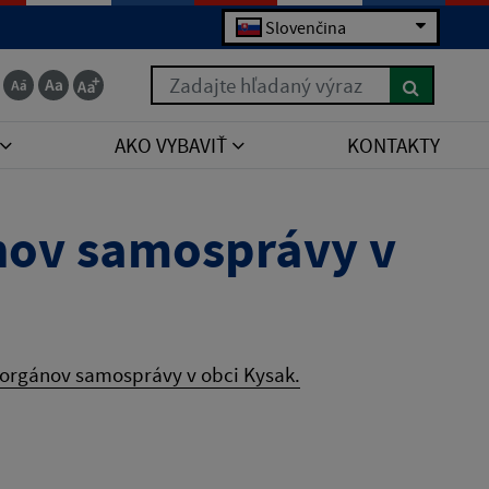
Slovenčina
Zadajte hľadaný výraz
AKO VYBAVIŤ
KONTAKTY
nov samosprávy v
 orgánov samosprávy v obci Kysak.