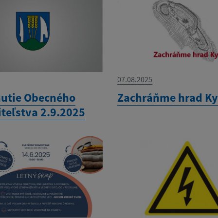
07.08.2025
utie Obecného
Zachráňme hrad K
iteľstva 2.9.2025