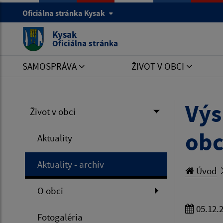
Oficiálna stránka Kysak
Kysak
Oficiálna stránka
SAMOSPRÁVA
ŽIVOT V OBCI
Výs
Život v obci
obc
Aktuality
Aktuality - archív
Úvod
O obci
05.12.
Fotogaléria