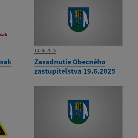
10.06.2025
ysak
Zasadnutie Obecného
zastupiteľstva 19.6.2025