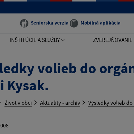
Seniorská verzia
Mobilná aplikácia
INŠTITÚCIE A SLUŽBY
ZVEREJŇOVANIE
ledky volieb do orgá
i Kysak.
Život v obci
Aktuality - archív
Výsledky volieb do
2006