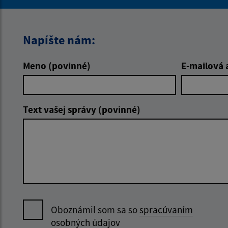
Napíšte nám:
Meno (povinné)
E-mailová 
Text vašej správy (povinné)
Oboznámil som sa so
spracúvaním
osobných údajov