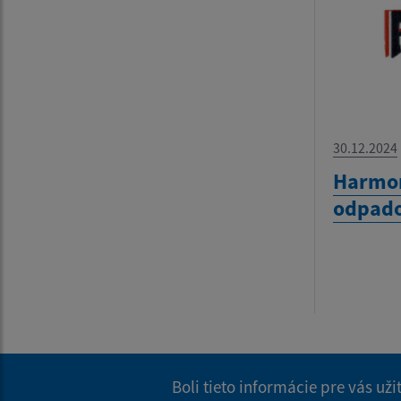
30.12.2024
Harmo
odpado
Boli tieto informácie pre vás už