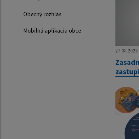
Obecný rozhlas
Mobilná aplikácia obce
27.08.2025
Zasadn
zastup