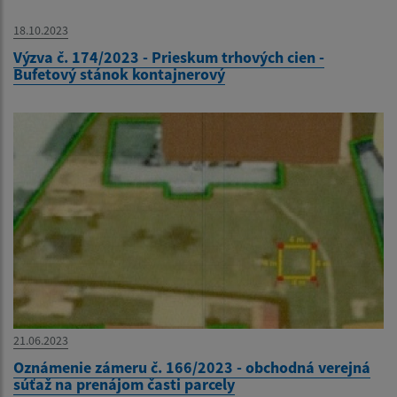
18.10.2023
Výzva č. 174/2023 - Prieskum trhových cien -
Bufetový stánok kontajnerový
21.06.2023
Oznámenie zámeru č. 166/2023 - obchodná verejná
súťaž na prenájom časti parcely