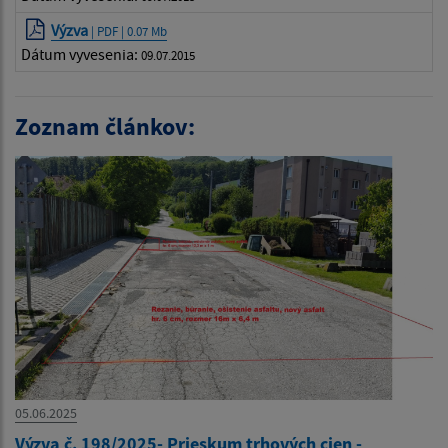
Výzva
| PDF | 0.07 Mb
Dátum vyvesenia:
09.07.2015
Zoznam článkov:
05.06.2025
Výzva č. 198/2025- Prieskum trhových cien -