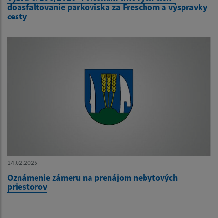
doasfaltovanie parkoviska za Freschom a výspravky
cesty
14.02.2025
Oznámenie zámeru na prenájom nebytových
priestorov