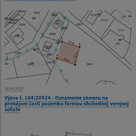
16.04.2024
Výzva č. 184/20524 - Oznámenie zámeru na
prenájom časti pozemku formou obchodnej verejnej
súťaže