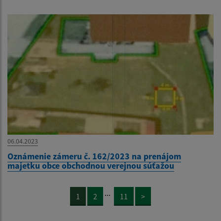
06.04.2023
Oznámenie zámeru č. 162/2023 na prenájom
majetku obce obchodnou verejnou súťažou
...
1
2
11
>