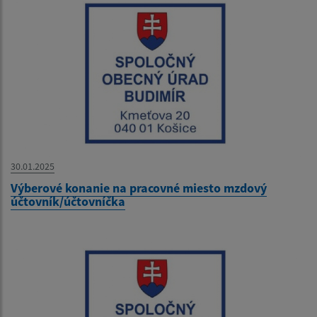
30.01.2025
Výberové konanie na pracovné miesto mzdový
účtovník/účtovníčka