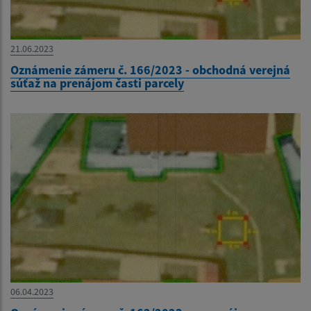
21.06.2023
Oznámenie zámeru č. 166/2023 - obchodná verejná
súťaž na prenájom časti parcely
06.04.2023