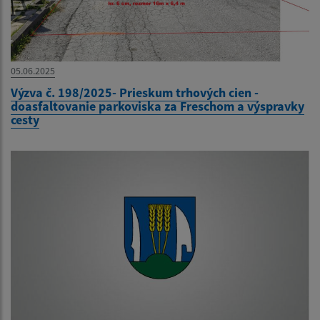
05.06.2025
Výzva č. 198/2025- Prieskum trhových cien -
doasfaltovanie parkoviska za Freschom a výspravky
cesty