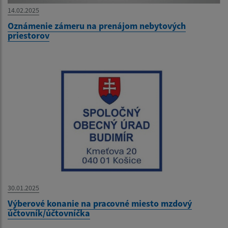
14.02.2025
Oznámenie zámeru na prenájom nebytových
priestorov
30.01.2025
Výberové konanie na pracovné miesto mzdový
účtovník/účtovníčka