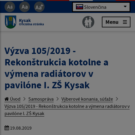
Slovenčina
Kysak
Menu
Oficiálna stránka
Výzva 105/2019 -
Rekonštrukcia kotolne a
výmena radiátorov v
pavilóne I. ZŠ Kysak
Úvod
Samospráva
Výberové konania, súťaže
Výzva 105/2019 - Rekonštrukcia kotolne a výmena radiátorov v
pavilóne I. ZŠ Kysak
19.08.2019