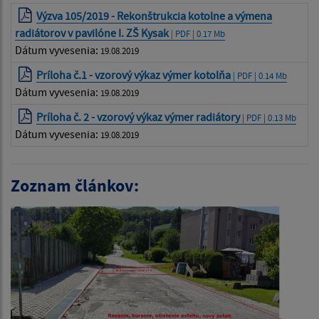
Výzva 105/2019 - Rekonštrukcia kotolne a výmena
radiátorov v pavilóne I. ZŠ Kysak
| PDF | 0.17 Mb
Dátum vyvesenia:
19.08.2019
Príloha č.1 - vzorový výkaz výmer kotolňa
| PDF | 0.14 Mb
Dátum vyvesenia:
19.08.2019
Príloha č. 2 - vzorový výkaz výmer radiátory
| PDF | 0.13 Mb
Dátum vyvesenia:
19.08.2019
Zoznam článkov: