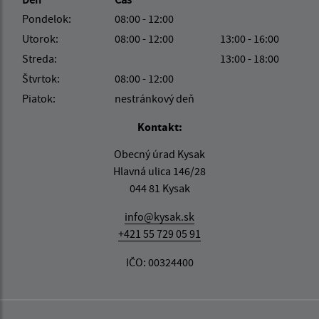
Pondelok:
08:00 - 12:00
Utorok:
08:00 - 12:00
13:00 - 16:00
Streda:
13:00 - 18:00
Štvrtok:
08:00 - 12:00
Piatok:
nestránkový deň
Kontakt:
Obecný úrad Kysak
Hlavná ulica 146/28
044 81 Kysak
info@kysak.sk
+421 55 729 05 91
IČO: 00324400