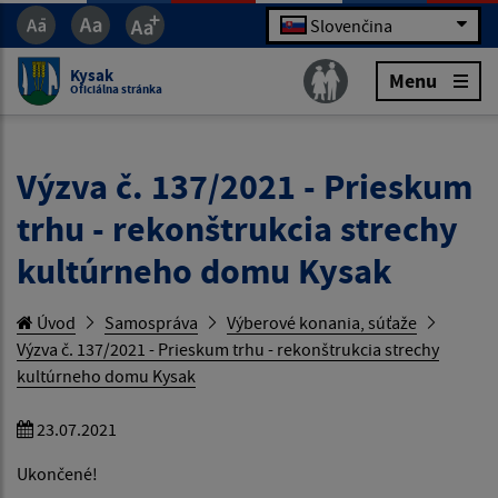
Slovenčina
Kysak
Menu
Oficiálna stránka
Výzva č. 137/2021 - Prieskum
trhu - rekonštrukcia strechy
kultúrneho domu Kysak
Úvod
Samospráva
Výberové konania, súťaže
Výzva č. 137/2021 - Prieskum trhu - rekonštrukcia strechy
kultúrneho domu Kysak
23.07.2021
Ukončené!