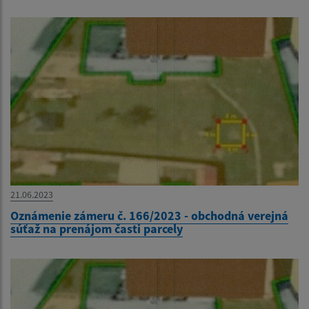
21.06.2023
Oznámenie zámeru č. 166/2023 - obchodná verejná
súťaž na prenájom časti parcely