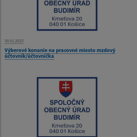
30.01.2025
Výberové konanie na pracovné miesto mzdový
účtovník/účtovníčka