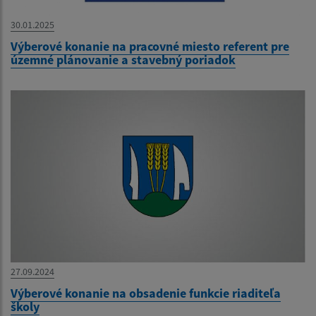
30.01.2025
Výberové konanie na pracovné miesto referent pre
územné plánovanie a stavebný poriadok
27.09.2024
Výberové konanie na obsadenie funkcie riaditeľa
školy