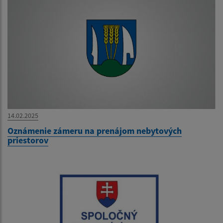
14.02.2025
Oznámenie zámeru na prenájom nebytových
priestorov