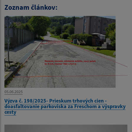
Zoznam článkov:
05.06.2025
Výzva č. 198/2025- Prieskum trhových cien -
doasfaltovanie parkoviska za Freschom a výspravky
cesty