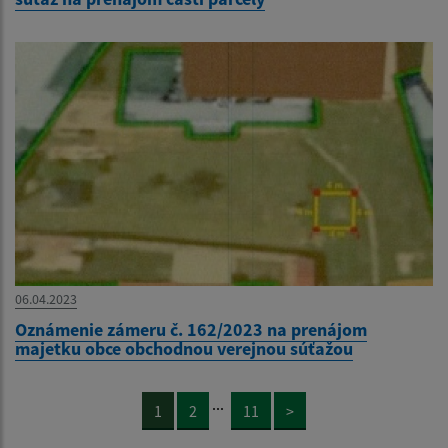
06.04.2023
Oznámenie zámeru č. 162/2023 na prenájom
majetku obce obchodnou verejnou súťažou
...
1
2
11
>