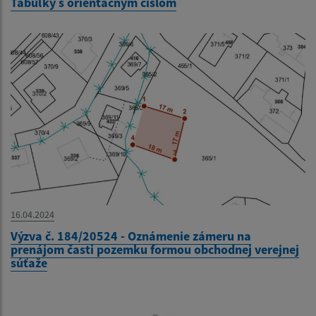
Tabuľky s orientačným číslom
16.04.2024
Výzva č. 184/20524 - Oznámenie zámeru na
prenájom časti pozemku formou obchodnej verejnej
súťaže