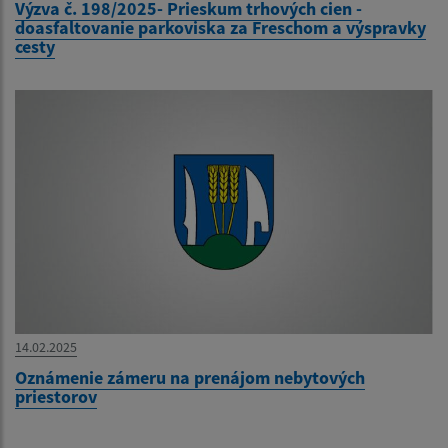
Výzva č. 198/2025- Prieskum trhových cien -
doasfaltovanie parkoviska za Freschom a výspravky
cesty
14.02.2025
Oznámenie zámeru na prenájom nebytových
priestorov