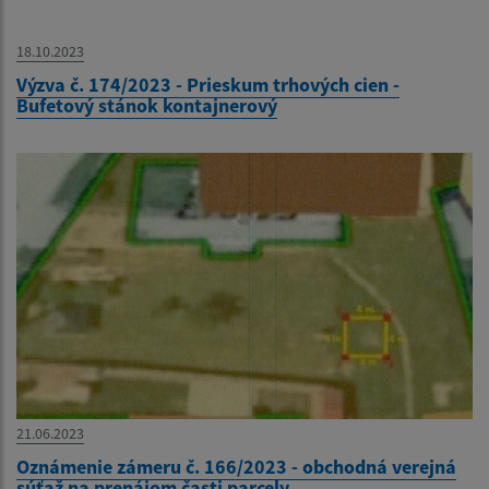
18.10.2023
Výzva č. 174/2023 - Prieskum trhových cien -
Bufetový stánok kontajnerový
21.06.2023
Oznámenie zámeru č. 166/2023 - obchodná verejná
súťaž na prenájom časti parcely