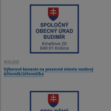
30.01.2025
Výberové konanie na pracovné miesto mzdový
účtovník/účtovníčka