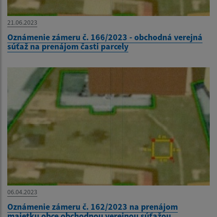
21.06.2023
Oznámenie zámeru č. 166/2023 - obchodná verejná
súťaž na prenájom časti parcely
06.04.2023
Oznámenie zámeru č. 162/2023 na prenájom
majetku obce obchodnou verejnou súťažou