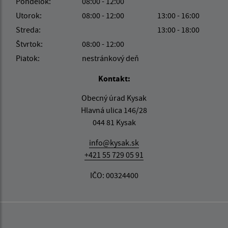
Pondelok:
08:00 - 12:00
Utorok:
08:00 - 12:00
13:00 - 16:00
Streda:
13:00 - 18:00
Štvrtok:
08:00 - 12:00
Piatok:
nestránkový deň
Kontakt:
Obecný úrad Kysak
Hlavná ulica 146/28
044 81 Kysak
info@kysak.sk
+421 55 729 05 91
IČO: 00324400