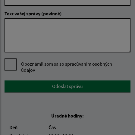
Text vašej správy (povinné)
Oboznámil som sa so
spracúvaním osobných
údajov
Google reCaptcha Response
Odoslať správu
Úradné hodiny:
Deň
Čas