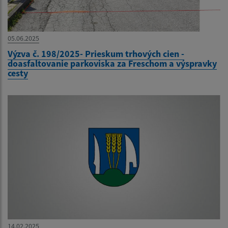
05.06.2025
Výzva č. 198/2025- Prieskum trhových cien -
doasfaltovanie parkoviska za Freschom a výspravky
cesty
14.02.2025