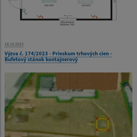
18.10.2023
Výzva č. 174/2023 - Prieskum trhových cien -
Bufetový stánok kontajnerový