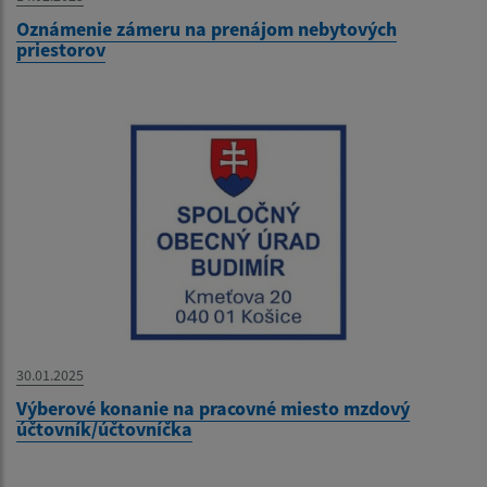
Oznámenie zámeru na prenájom nebytových
priestorov
30.01.2025
Výberové konanie na pracovné miesto mzdový
účtovník/účtovníčka