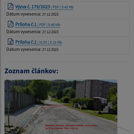
Výzva č. 179/2023
| PDF | 0.43 Mb
Dátum vyvesenia:
27.12.2023
Príloha č.1
| PDF | 0.48 Mb
Dátum vyvesenia:
27.12.2023
Príloha č.1
| XLSX | 0.15 Mb
Dátum vyvesenia:
27.12.2023
Zoznam článkov: