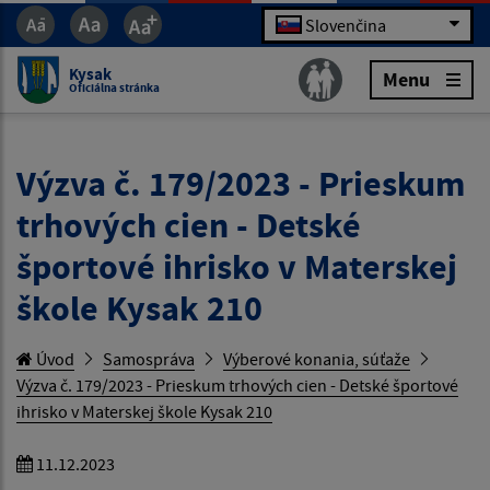
Slovenčina
Kysak
Menu
Oficiálna stránka
Výzva č. 179/2023 - Prieskum
trhových cien - Detské
športové ihrisko v Materskej
škole Kysak 210
Úvod
Samospráva
Výberové konania, súťaže
Výzva č. 179/2023 - Prieskum trhových cien - Detské športové
ihrisko v Materskej škole Kysak 210
11.12.2023