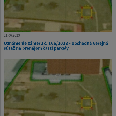
21.06.2023
Oznámenie zámeru č. 166/2023 - obchodná verejná
súťaž na prenájom časti parcely