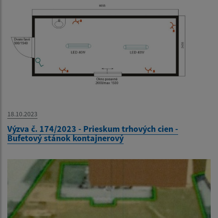
18.10.2023
Výzva č. 174/2023 - Prieskum trhových cien -
Bufetový stánok kontajnerový