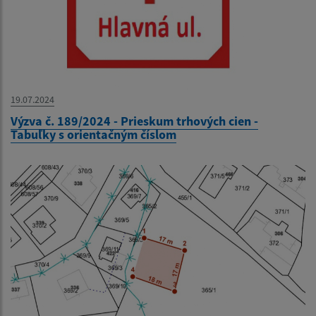
19.07.2024
Výzva č. 189/2024 - Prieskum trhových cien -
Tabuľky s orientačným číslom