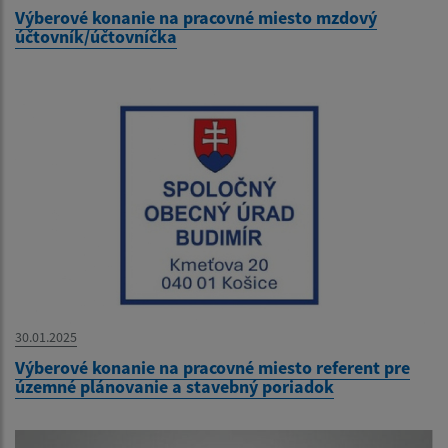
Výberové konanie na pracovné miesto mzdový
účtovník/účtovníčka
30.01.2025
Výberové konanie na pracovné miesto referent pre
územné plánovanie a stavebný poriadok