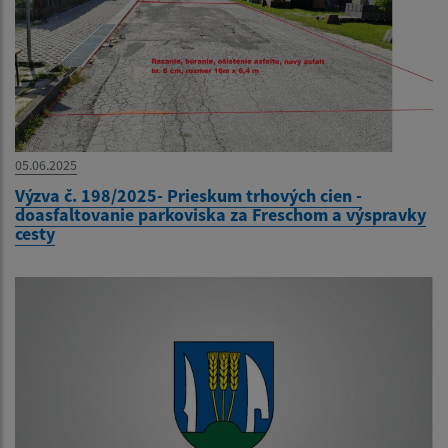
05.06.2025
Výzva č. 198/2025- Prieskum trhových cien -
doasfaltovanie parkoviska za Freschom a výspravky
cesty