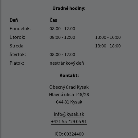
Úradné hodiny:
Deň
Čas
Pondelok:
08:00 - 12:00
Utorok:
08:00 - 12:00
13:00 - 16:00
Streda:
13:00 - 18:00
Štvrtok:
08:00 - 12:00
Piatok:
nestránkový deň
Kontakt:
Obecný úrad Kysak
Hlavná ulica 146/28
044 81 Kysak
info@kysak.sk
+421 55 729 05 91
IČO: 00324400