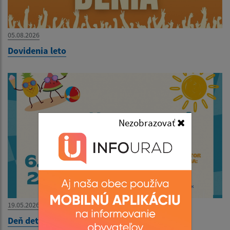
05.08.2026
Dovidenia leto
Nezobrazovať
19.05.2026
Deň detí 2026