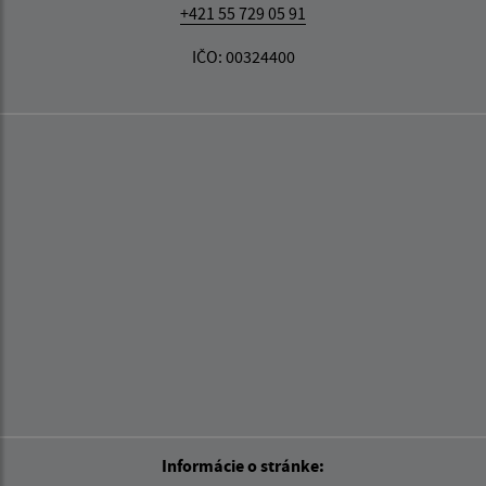
+421 55 729 05 91
IČO: 00324400
Informácie o stránke: