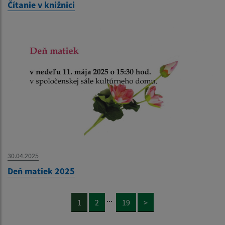
Čítanie v knižnici
30.04.2025
Deň matiek 2025
...
1
2
19
>