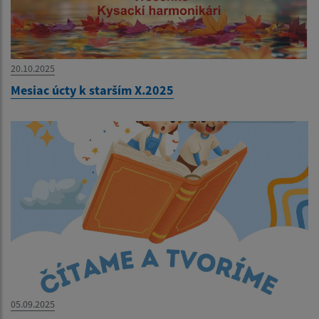
20.10.2025
Mesiac úcty k starším X.2025
05.09.2025