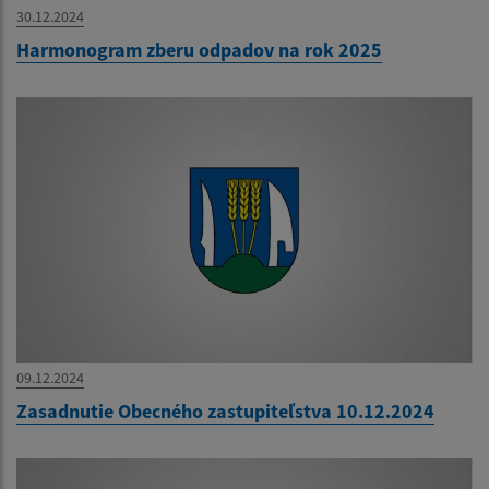
30.12.2024
Harmonogram zberu odpadov na rok 2025
09.12.2024
Zasadnutie Obecného zastupiteľstva 10.12.2024