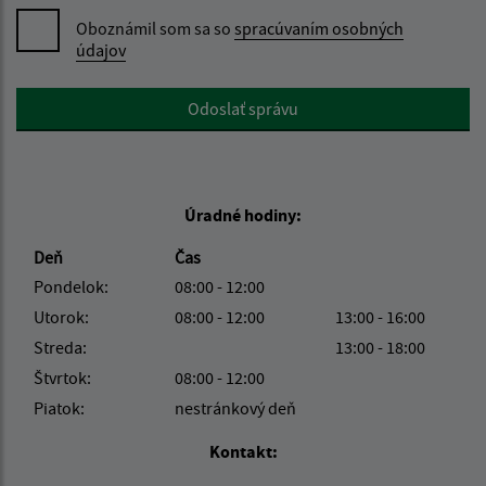
Oboznámil som sa so
spracúvaním osobných
údajov
Google reCaptcha Response
Odoslať správu
Úradné hodiny:
Deň
Čas
Pondelok:
08:00 - 12:00
Utorok:
08:00 - 12:00
13:00 - 16:00
Streda:
13:00 - 18:00
Štvrtok:
08:00 - 12:00
Piatok:
nestránkový deň
Kontakt: