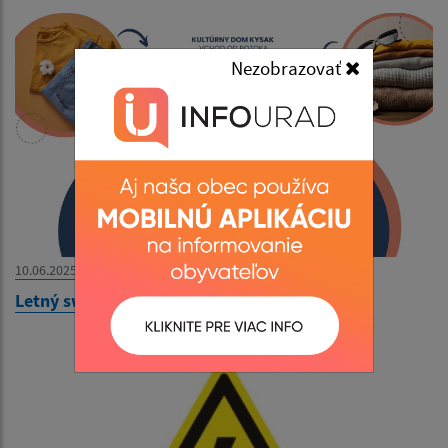
Nezobrazovať
10.06.2025
Letný swap