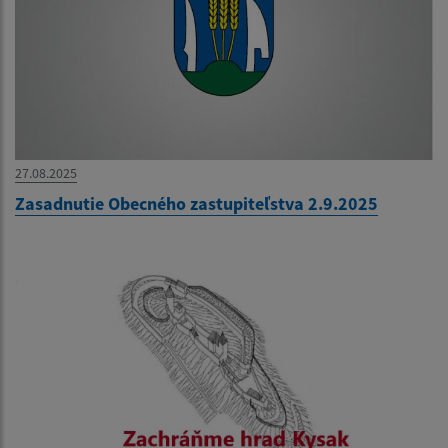
27.08.2025
Zasadnutie Obecného zastupiteľstva 2.9.2025