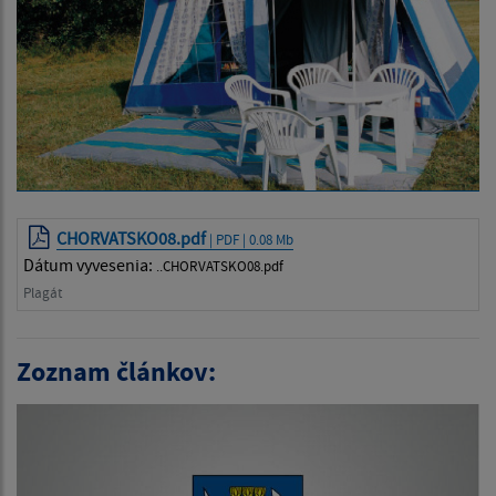
CHORVATSKO08.pdf
| PDF | 0.08 Mb
Dátum vyvesenia:
..CHORVATSKO08.pdf
Plagát
Zoznam článkov: