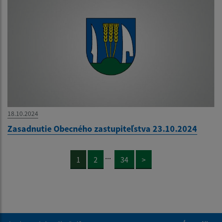
18.10.2024
Zasadnutie Obecného zastupiteľstva 23.10.2024
...
1
2
34
>