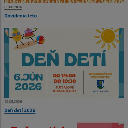
05.08.2026
Dovidenia leto
19.05.2026
Deň detí 2026