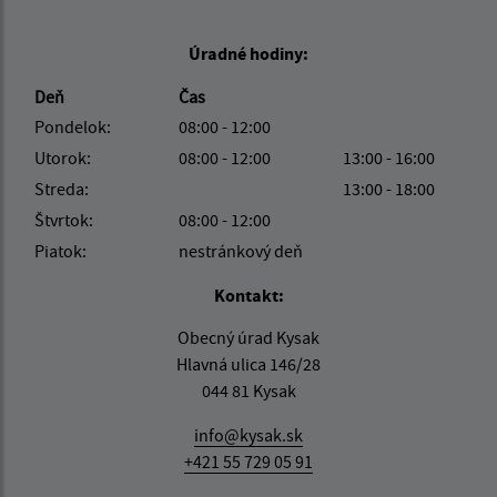
Úradné hodiny:
Deň
Čas
Pondelok:
08:00 - 12:00
Utorok:
08:00 - 12:00
13:00 - 16:00
Streda:
13:00 - 18:00
Štvrtok:
08:00 - 12:00
Piatok:
nestránkový deň
Kontakt:
Obecný úrad Kysak
Hlavná ulica 146/28
044 81 Kysak
info@kysak.sk
+421 55 729 05 91