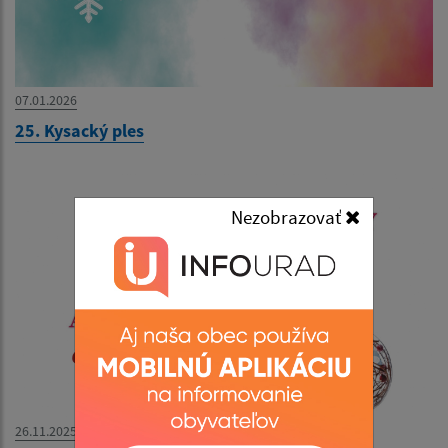
07.01.2026
25. Kysacký ples
Nezobrazovať
26.11.2025