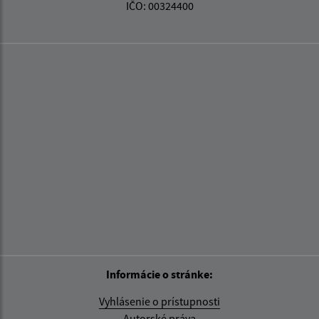
IČO: 00324400
Informácie o stránke:
Vyhlásenie o prístupnosti
Autorské práva