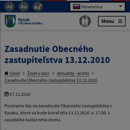
Slovenčina
Kysak
Menu
Oficiálna stránka
Zasadnutie Obecného
zastupiteľstva 13.12.2010
Úvod
Život v obci
Aktuality - archív
Zasadnutie Obecného zastupiteľstva 13.12.2010
07.12.2010
Pozývame Vás na zasadnutie Obecného zastupiteľstva v
Kysaku, ktoré sa bude konať dňa 13.12.2010 o 17:00 v
zasadačke kultúrneho domu.