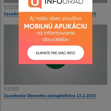
12.03.2025
Zasadnutie Obecného zastupiteľstva 18.3.2025
11.02.2025
Zasadnutie Obecného zastupiteľstva 13.2.2025