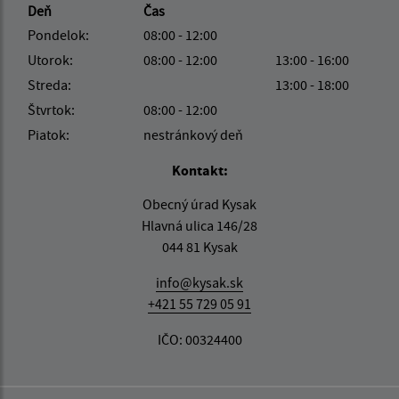
Deň
Čas
Pondelok:
08:00 - 12:00
Utorok:
08:00 - 12:00
13:00 - 16:00
Streda:
13:00 - 18:00
Štvrtok:
08:00 - 12:00
Piatok:
nestránkový deň
Kontakt:
Obecný úrad Kysak
Hlavná ulica 146/28
044 81 Kysak
info@kysak.sk
+421 55 729 05 91
IČO: 00324400