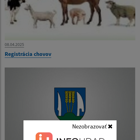
08.04.2025
Registrácia chovov
Nezobrazovať