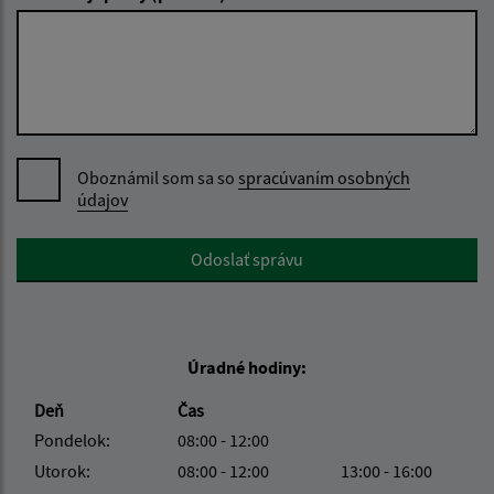
Oboznámil som sa so
spracúvaním osobných
údajov
Google reCaptcha Response
Odoslať správu
Úradné hodiny:
Deň
Čas
Pondelok:
08:00 - 12:00
Utorok:
08:00 - 12:00
13:00 - 16:00