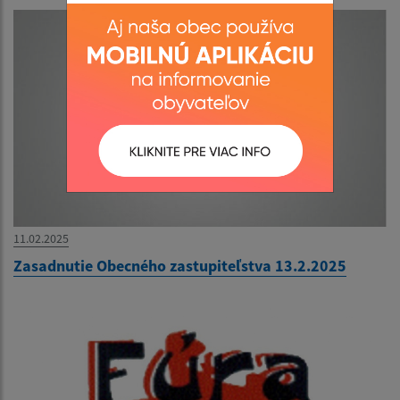
11.02.2025
Zasadnutie Obecného zastupiteľstva 13.2.2025