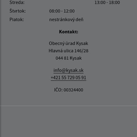
Streda:
13:00 - 18:00
Štvrtok:
08:00 - 12:00
Piatok:
nestránkový deň
Kontakt:
Obecný úrad Kysak
Hlavná ulica 146/28
044 81 Kysak
info@kysak.sk
+421 55 729 05 91
IČO: 00324400