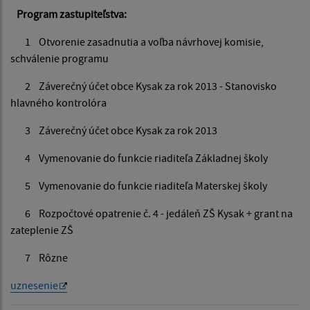
Program zastupiteľstva:
1 Otvorenie zasadnutia a voľba návrhovej komisie,
schválenie programu
2 Záverečný účet obce Kysak za rok 2013 - Stanovisko
hlavného kontrolóra
3 Záverečný účet obce Kysak za rok 2013
4 Vymenovanie do funkcie riaditeľa Základnej školy
5 Vymenovanie do funkcie riaditeľa Materskej školy
6 Rozpočtové opatrenie č. 4 - jedáleň ZŠ Kysak + grant na
zateplenie ZŠ
7 Rôzne
uznesenie