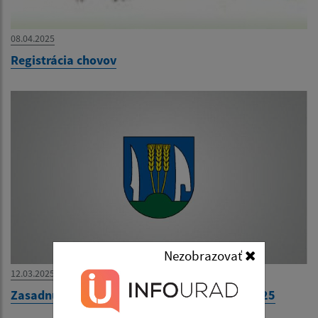
08.04.2025
Registrácia chovov
Nezobrazovať
12.03.2025
Zasadnutie Obecného zastupiteľstva 18.3.2025