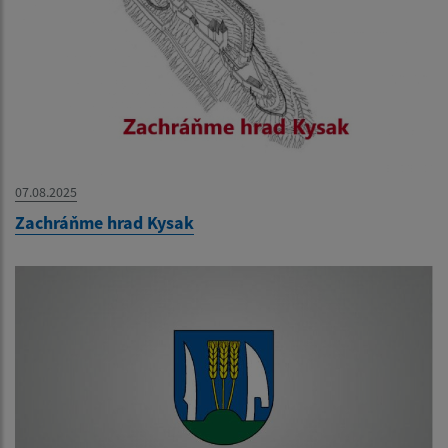
07.08.2025
Zachráňme hrad Kysak