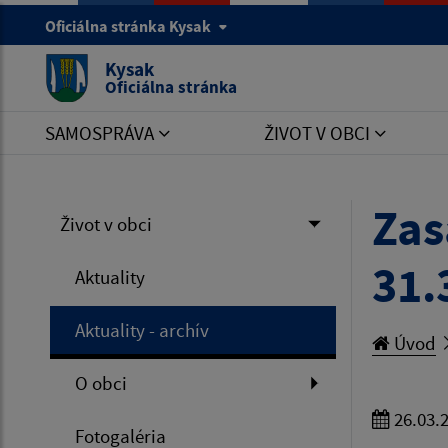
Oficiálna stránka Kysak
Kysak
Oficiálna stránka
SAMOSPRÁVA
ŽIVOT V OBCI
Zas
Život v obci
31.
Aktuality
Aktuality - archív
Úvod
O obci
26.03.
Fotogaléria