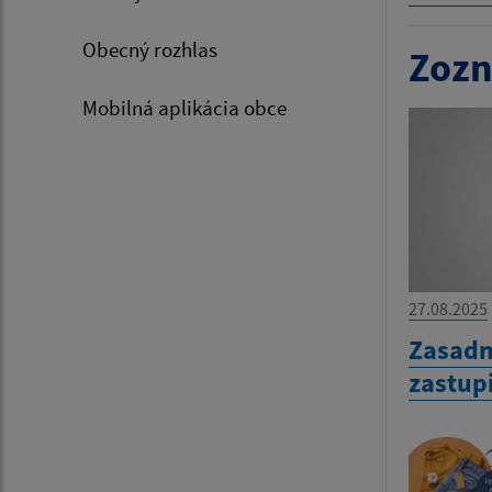
Obecný rozhlas
Zozn
Mobilná aplikácia obce
27.08.2025
Zasadn
zastup