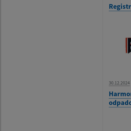
Regist
30.12.2024
Harmo
odpado