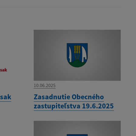
10.06.2025
ysak
Zasadnutie Obecného
zastupiteľstva 19.6.2025