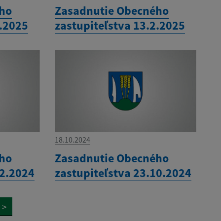
ého
Zasadnutie Obecného
3.2025
zastupiteľstva 13.2.2025
18.10.2024
ého
Zasadnutie Obecného
12.2024
zastupiteľstva 23.10.2024
>