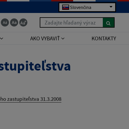
Slovenčina
Zadajte hľadaný výraz
AKO VYBAVIŤ
KONTAKTY
tupiteľstva
o zastupiteľstva 31.3.2008