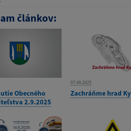
am článkov:
07.08.2025
utie Obecného
Zachráňme hrad K
iteľstva 2.9.2025