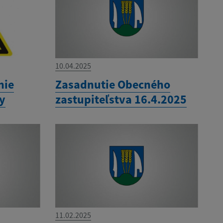
10.04.2025
nie
Zasadnutie Obecného
ny
zastupiteľstva 16.4.2025
11.02.2025