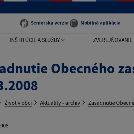
Seniorská verzia
Mobilná aplikácia
INŠTITÚCIE A SLUŽBY
ZVEREJŇOVANIE
adnutie Obecného zas
3.2008
Život v obci
Aktuality - archív
Zasadnutie Obecnéh
2008