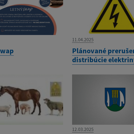
11.04.2025
swap
Plánované preruše
distribúcie elektri
12.03.2025