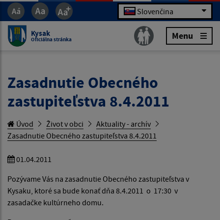
Slovenčina
Kysak
Menu
Oficiálna stránka
Zasadnutie Obecného
zastupiteľstva 8.4.2011
Úvod
Život v obci
Aktuality - archív
Zasadnutie Obecného zastupiteľstva 8.4.2011
01.04.2011
Pozývame Vás na zasadnutie Obecného zastupiteľstva v
Kysaku, ktoré sa bude konať dňa 8.4.2011 o 17:30 v
zasadačke kultúrneho domu.