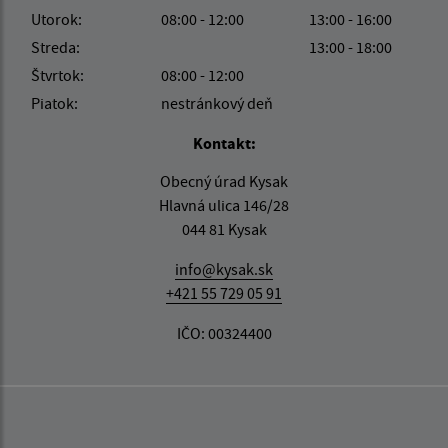
Utorok:
08:00 - 12:00
13:00 - 16:00
Streda:
13:00 - 18:00
Štvrtok:
08:00 - 12:00
Piatok:
nestránkový deň
Kontakt:
Obecný úrad Kysak
Hlavná ulica 146/28
044 81 Kysak
info@kysak.sk
+421 55 729 05 91
IČO: 00324400