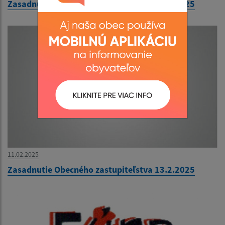
Zasadnutie Obecného zastupiteľstva 18.3.2025
11.02.2025
Zasadnutie Obecného zastupiteľstva 13.2.2025