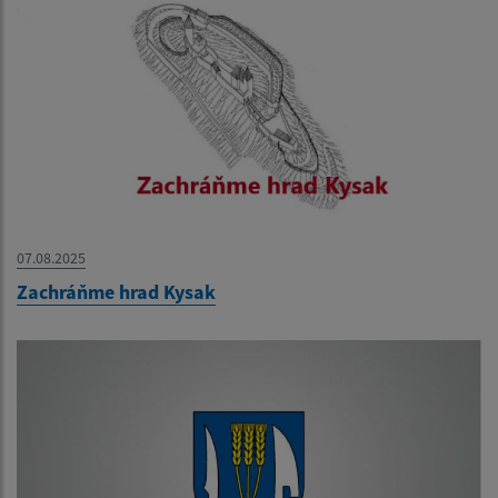
07.08.2025
Zachráňme hrad Kysak