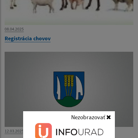
08.04.2025
Registrácia chovov
Nezobrazovať
12.03.2025