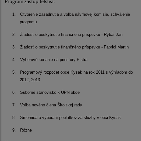
Program zastupiteľstva:
1.
Otvorenie zasadnutia a voľba návrhovej komisie, schválenie
programu
2.
Žiadosť o poskytnutie finančného príspevku - Rybár Ján
3.
Žiadosť o poskytnutie finančného príspevku - Fabrici Martin
4.
Výberové konanie na priestory Bistra
5.
Programový rozpočet obce Kysak na rok 2011 s výhľadom do
2012, 2013
6.
Súborné stanovisko k ÚPN obce
7.
Voľba nového člena Školskej rady
8.
Smernica o vyberaní poplatkov za služby v obci Kysak
9.
Rôzne