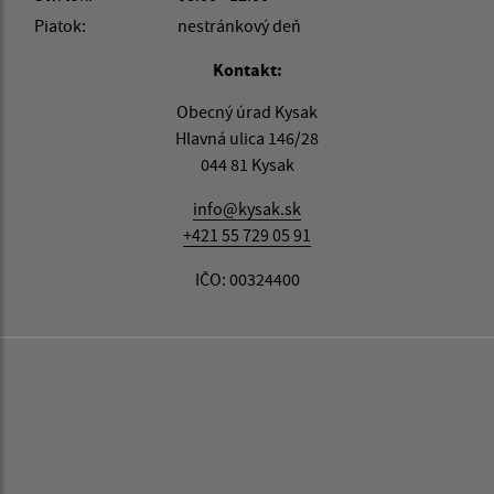
Piatok:
nestránkový deň
Kontakt:
Obecný úrad Kysak
Hlavná ulica 146/28
044 81 Kysak
info@kysak.sk
+421 55 729 05 91
IČO: 00324400