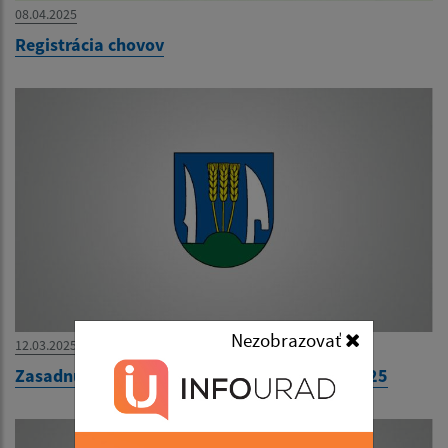
08.04.2025
Registrácia chovov
Nezobrazovať
12.03.2025
Zasadnutie Obecného zastupiteľstva 18.3.2025