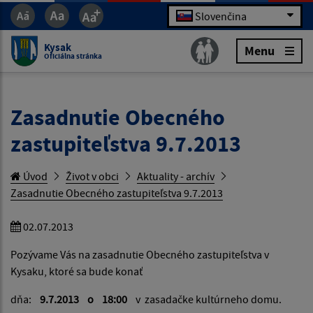
Slovenčina
Kysak
Menu
Oficiálna stránka
Zasadnutie Obecného
zastupiteľstva 9.7.2013
Úvod
Život v obci
Aktuality - archív
Zasadnutie Obecného zastupiteľstva 9.7.2013
02.07.2013
Pozývame Vás na zasadnutie Obecného zastupiteľstva v
Kysaku, ktoré sa bude konať
dňa:
9.7.2013 o 18:00
v zasadačke kultúrneho domu.