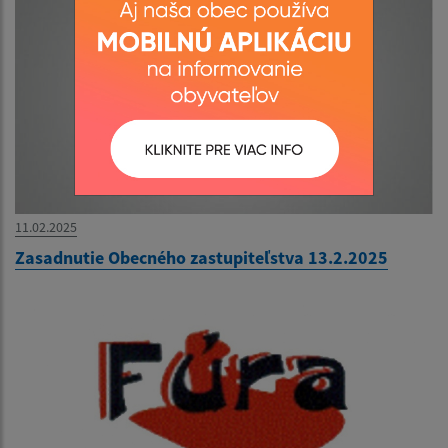
11.02.2025
Zasadnutie Obecného zastupiteľstva 13.2.2025