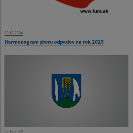
30.12.2024
Harmonogram zberu odpadov na rok 2025
09.12.2024