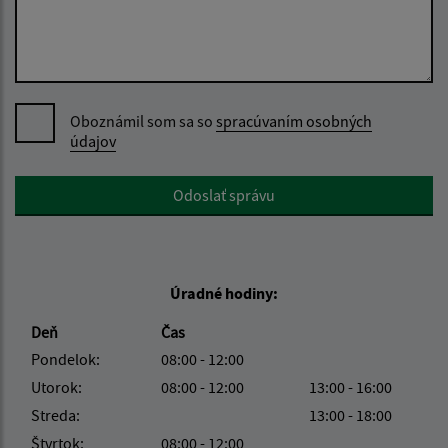
Oboznámil som sa so
spracúvaním osobných
údajov
Google reCaptcha Response
Odoslať správu
Úradné hodiny:
Deň
Čas
Pondelok:
08:00 - 12:00
Utorok:
08:00 - 12:00
13:00 - 16:00
Streda:
13:00 - 18:00
Štvrtok:
08:00 - 12:00