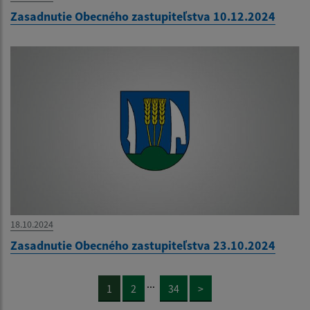
Zasadnutie Obecného zastupiteľstva 10.12.2024
18.10.2024
Zasadnutie Obecného zastupiteľstva 23.10.2024
...
1
2
34
>