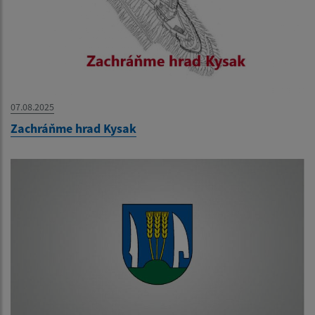
07.08.2025
Zachráňme hrad Kysak