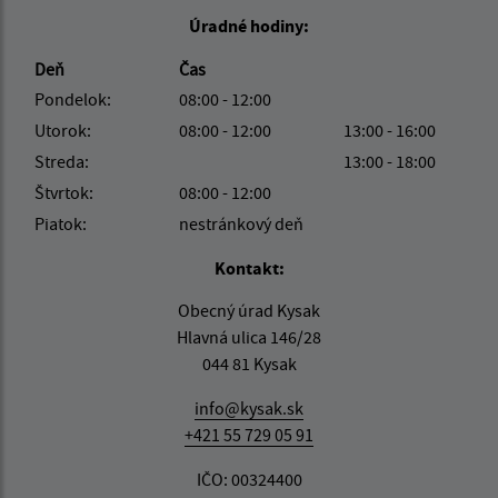
Úradné hodiny:
Deň
Čas
Pondelok:
08:00 - 12:00
Utorok:
08:00 - 12:00
13:00 - 16:00
Streda:
13:00 - 18:00
Štvrtok:
08:00 - 12:00
Piatok:
nestránkový deň
Kontakt:
Obecný úrad Kysak
Hlavná ulica 146/28
044 81 Kysak
info@kysak.sk
+421 55 729 05 91
IČO: 00324400