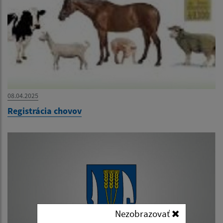
08.04.2025
Registrácia chovov
Nezobrazovať