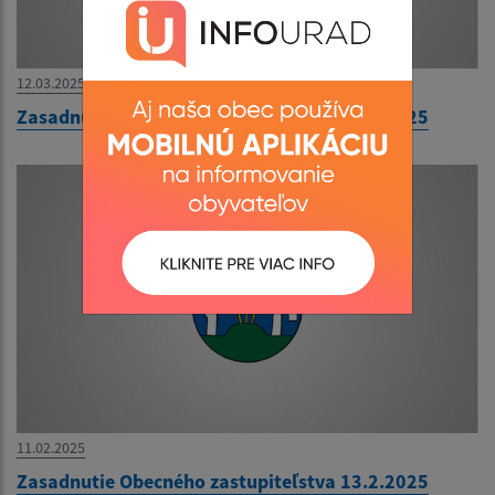
12.03.2025
Zasadnutie Obecného zastupiteľstva 18.3.2025
11.02.2025
Zasadnutie Obecného zastupiteľstva 13.2.2025