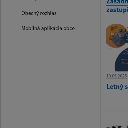
Zasadn
zastup
Obecný rozhlas
Mobilná aplikácia obce
10.06.2025
Letný 