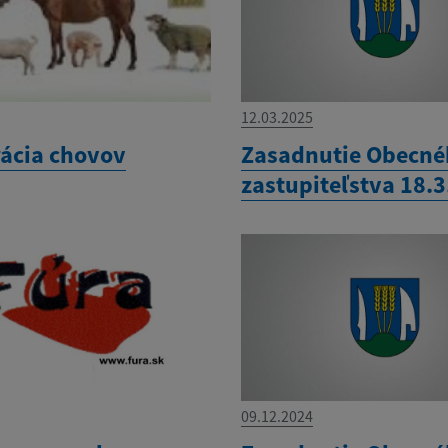
12.03.2025
rácia chovov
Zasadnutie Obecn
zastupiteľstva 18.
09.12.2024