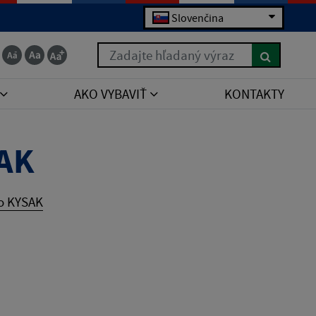
Slovenčina
Zadajte hľadaný výraz
AKO VYBAVIŤ
KONTAKTY
SAK
ko KYSAK