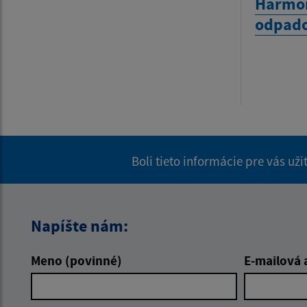
Harmo
odpado
Boli tieto informácie pre vás už
Napíšte nám:
Meno (povinné)
E-mailová 