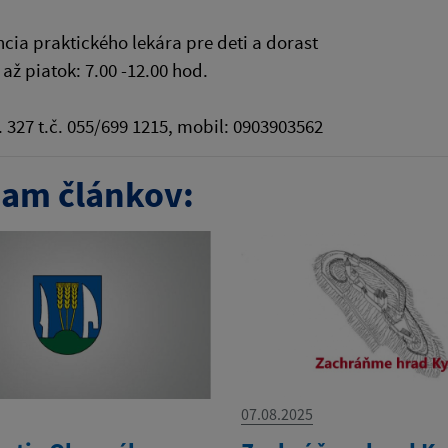
cia praktického lekára pre deti a dorast
až piatok: 7.00 -12.00 hod.
č. 327 t.č. 055/699 1215, mobil: 0903903562
am článkov:
07.08.2025