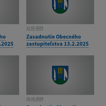
11.02.2025
ého
Zasadnutie Obecného
3.2025
zastupiteľstva 13.2.2025
18.10.2024