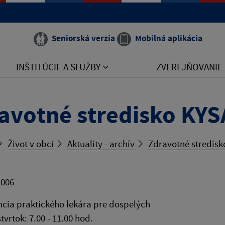
Seniorská verzia
Mobilná aplikácia
INŠTITÚCIE A SLUŽBY
ZVEREJŇOVANIE
avotné stredisko KY
Život v obci
Aktuality - archív
Zdravotné stredis
2006
cia praktického lekára pre dospelých
tvrtok: 7.00 - 11.00 hod.