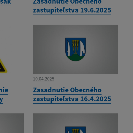
ysak
Zasadnutie Obecného
zastupiteľstva 19.6.2025
10.04.2025
nie
Zasadnutie Obecného
ny
zastupiteľstva 16.4.2025