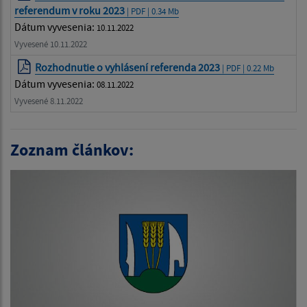
referendum v roku 2023
| PDF | 0.34 Mb
Dátum vyvesenia:
10.11.2022
Vyvesené 10.11.2022
Rozhodnutie o vyhlásení referenda 2023
| PDF | 0.22 Mb
Dátum vyvesenia:
08.11.2022
Vyvesené 8.11.2022
Zoznam článkov: