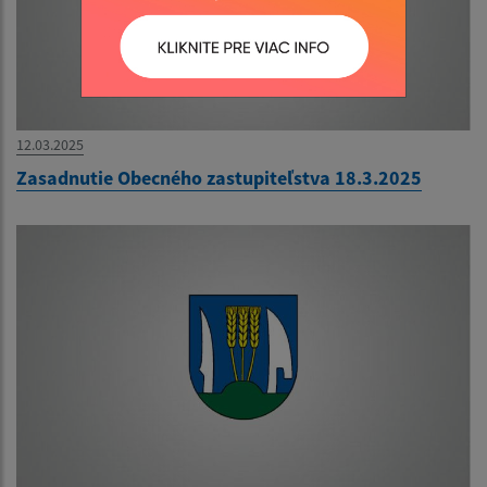
12.03.2025
Zasadnutie Obecného zastupiteľstva 18.3.2025