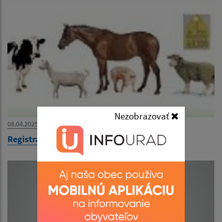
Nezobrazovať
08.04.2025
Registrácia chovov