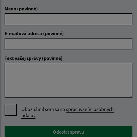
Meno (povinné)
E-mailová adresa (povinné)
Text vašej správy (povinné)
Oboznámil som sa so
spracúvaním osobných
údajov
Google reCaptcha Response
Odoslať správu