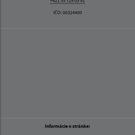
+421 55 729 05 91
IČO: 00324400
Informácie o stránke: