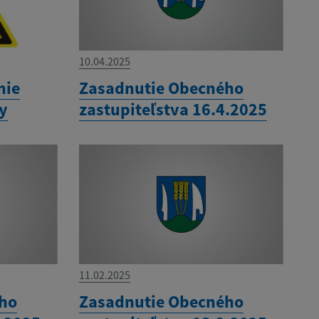
10.04.2025
nie
Zasadnutie Obecného
ny
zastupiteľstva 16.4.2025
11.02.2025
ého
Zasadnutie Obecného