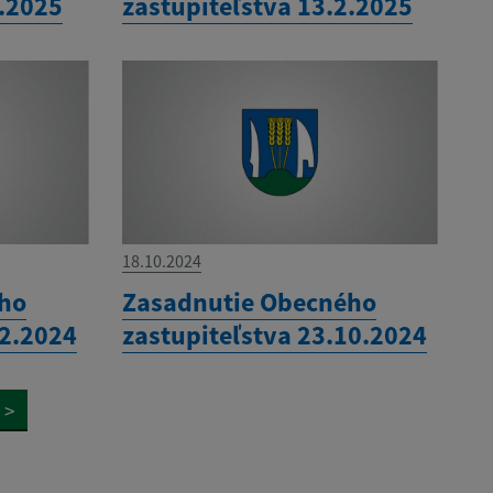
3.2025
zastupiteľstva 13.2.2025
18.10.2024
ého
Zasadnutie Obecného
12.2024
zastupiteľstva 23.10.2024
>