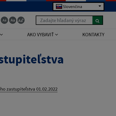
Slovenčina
Zadajte hľadaný výraz
AKO VYBAVIŤ
KONTAKTY
tupiteľstva
o zastupiteľstva 01.02.2022