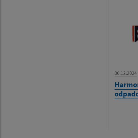
30.12.2024
Harmo
odpado