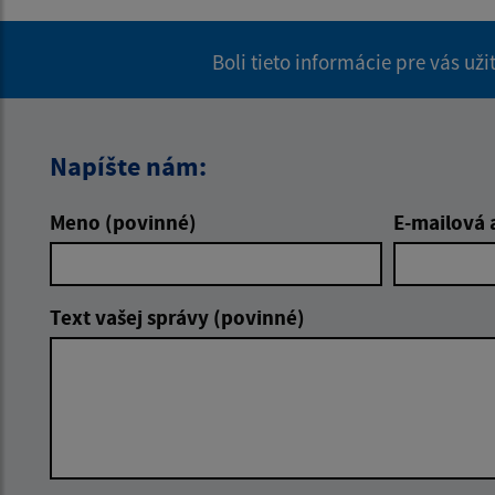
Boli tieto informácie pre vás už
Napíšte nám:
Meno (povinné)
E-mailová 
Text vašej správy (povinné)