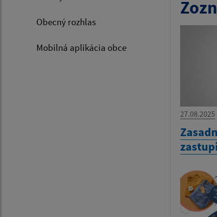
Zozn
Obecný rozhlas
Mobilná aplikácia obce
27.08.2025
Zasadn
zastup