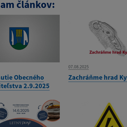
am článkov:
07.08.2025
utie Obecného
Zachráňme hrad K
iteľstva 2.9.2025