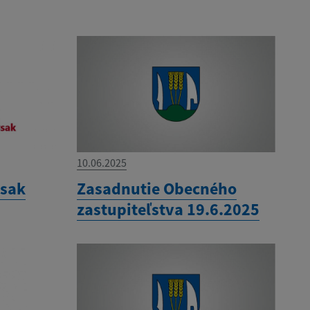
10.06.2025
ysak
Zasadnutie Obecného
zastupiteľstva 19.6.2025