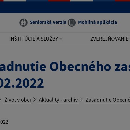
Seniorská verzia
Mobilná aplikácia
INŠTITÚCIE A SLUŽBY
ZVEREJŇOVANIE
adnutie Obecného zas
02.2022
Život v obci
Aktuality - archív
Zasadnutie Obecnéh
2022