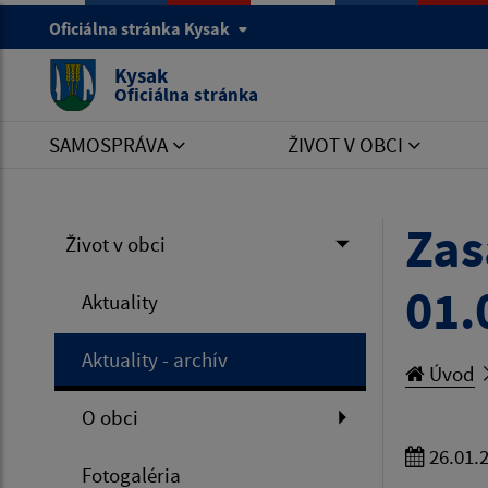
Oficiálna stránka Kysak
Kysak
Oficiálna stránka
SAMOSPRÁVA
ŽIVOT V OBCI
Zas
Život v obci
01.
Aktuality
Aktuality - archív
Úvod
O obci
26.01.
Fotogaléria