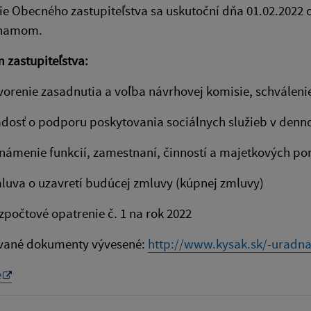
e Obecného zastupiteľstva sa uskutoční dňa 01.02.2022 
znamom.
 zastupiteľstva:
nie zasadnutia a voľba návrhovej komisie, schválen
sť o podporu poskytovania sociálnych služieb v
nie funkcií, zamestnaní, činností a majetkových po
uva o uzavretí budúcej zmluvy (kúp
tové opatrenie č. 1 na rok 2022
vané dokumenty vývesené:
http://www.kysak.sk/-uradna
e