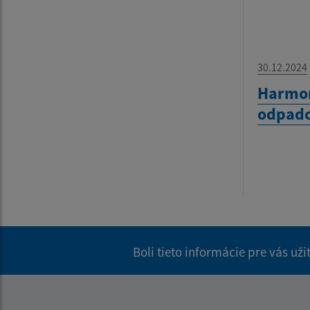
30.12.2024
Harmo
odpado
Boli tieto informácie pre vás už