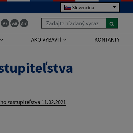
Slovenčina
Zadajte hľadaný výraz
AKO VYBAVIŤ
KONTAKTY
tupiteľstva
o zastupiteľstva 11.02.2021