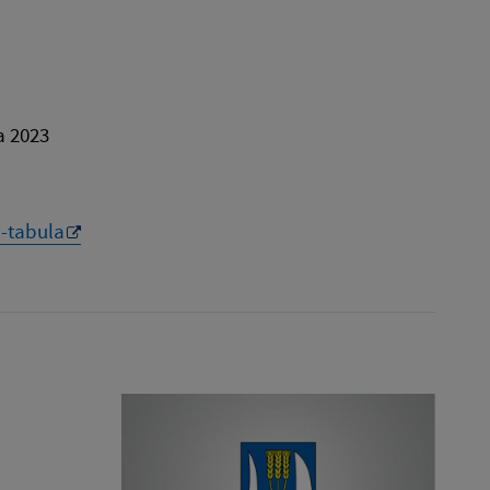
a 2023
-tabula