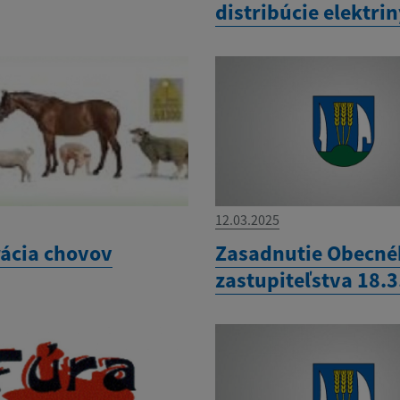
distribúcie elektri
12.03.2025
rácia chovov
Zasadnutie Obecn
zastupiteľstva 18.