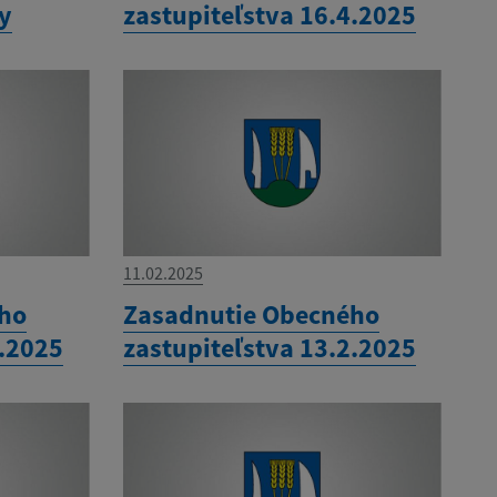
ny
zastupiteľstva 16.4.2025
11.02.2025
ého
Zasadnutie Obecného
3.2025
zastupiteľstva 13.2.2025