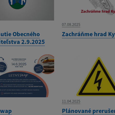
07.08.2025
utie Obecného
Zachráňme hrad K
iteľstva 2.9.2025
11.04.2025
swap
Plánované preruše