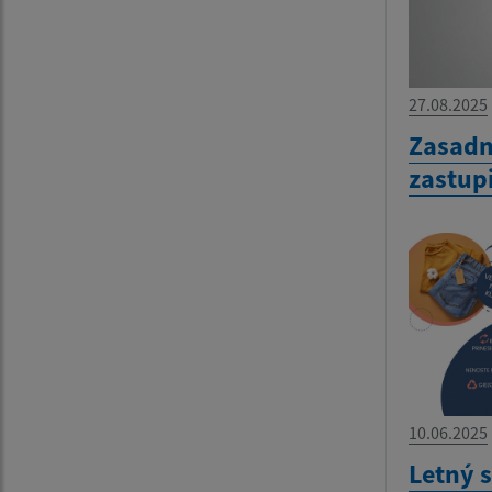
27.08.2025
Zasadn
zastup
10.06.2025
Letný 