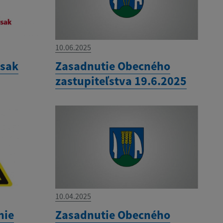
10.06.2025
ysak
Zasadnutie Obecného
zastupiteľstva 19.6.2025
10.04.2025
nie
Zasadnutie Obecného