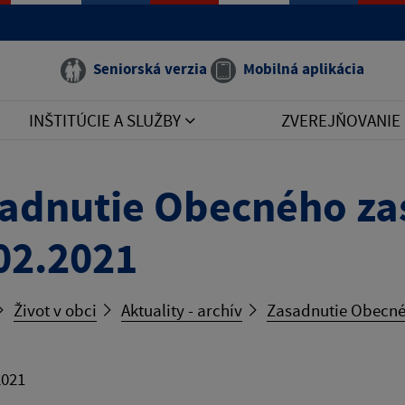
Seniorská verzia
Mobilná aplikácia
INŠTITÚCIE A SLUŽBY
ZVEREJŇOVANIE
adnutie Obecného zas
02.2021
Život v obci
Aktuality - archív
Zasadnutie Obecnéh
2021