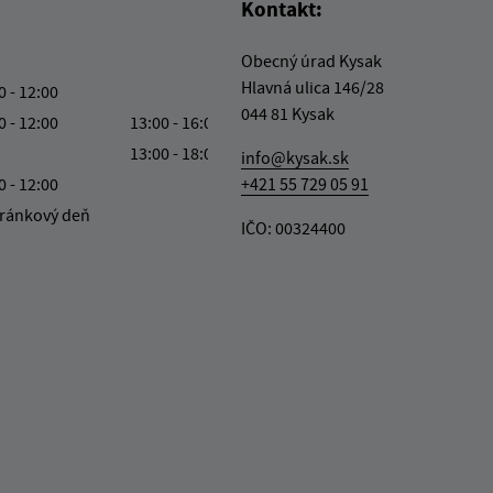
Kontakt:
Obecný úrad Kysak
Hlavná ulica 146/28
0 - 12:00
044 81 Kysak
0 - 12:00
13:00 - 16:00
13:00 - 18:00
info@kysak.sk
0 - 12:00
+421 55 729 05 91
ránkový deň
IČO: 00324400