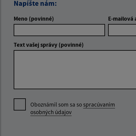
Napíšte nám:
Meno (povinné)
E-mailová 
Text vašej správy (povinné)
Oboznámil som sa so
spracúvaním
osobných údajov