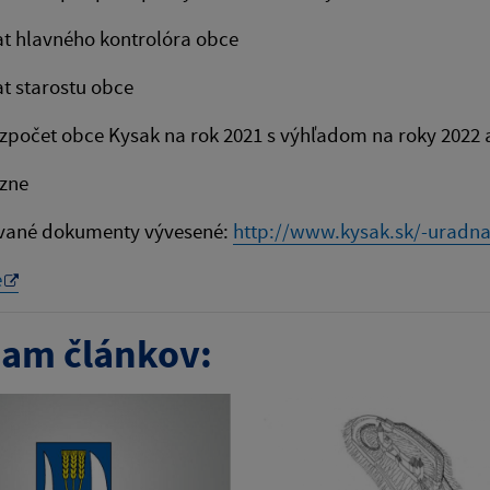
hlavného kontrolóra obce
starostu obce
čet obce Kysak na rok 2021 s výhľadom na roky 2022 
zne
vané dokumenty vývesené:
http://www.kysak.sk/-uradna
e
am článkov: