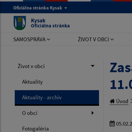
Oficiálna stránka Kysak
Kysak
Oficiálna stránka
SAMOSPRÁVA
ŽIVOT V OBCI
Zas
Život v obci
11.
Aktuality
Aktuality - archív
Úvod
O obci
05.02.
Fotogaléria