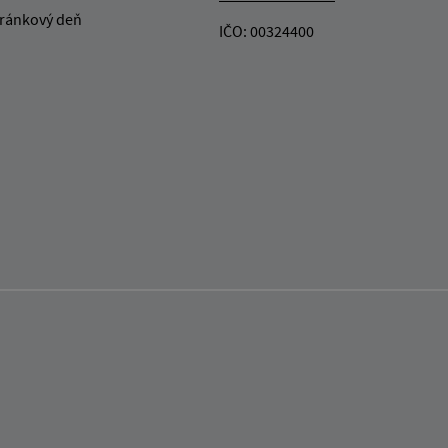
ránkový deň
IČO: 00324400