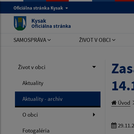
Oficiálna stránka Kysak
Kysak
Oficiálna stránka
SAMOSPRÁVA
ŽIVOT V OBCI
Zas
Život v obci
14.
Aktuality
Aktuality - archív
Úvod
O obci
29.11.
Fotogaléria