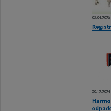
08.04.2025
Regist
30.12.2024
Harmo
odpado