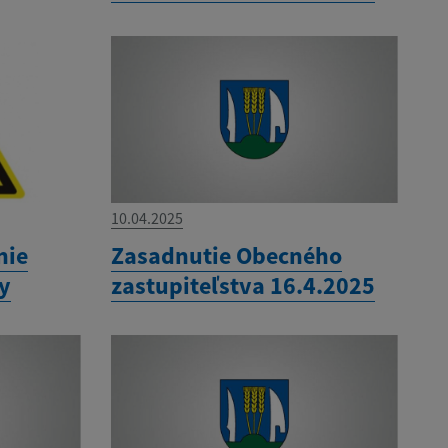
10.04.2025
nie
Zasadnutie Obecného
ny
zastupiteľstva 16.4.2025