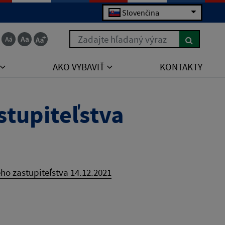
Slovenčina
Zadajte hľadaný výraz
AKO VYBAVIŤ
KONTAKTY
tupiteľstva
o zastupiteľstva 14.12.2021