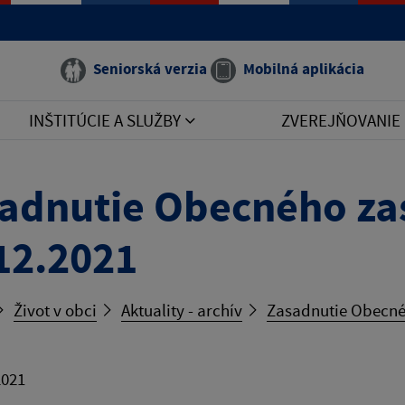
Seniorská verzia
Mobilná aplikácia
INŠTITÚCIE A SLUŽBY
ZVEREJŇOVANIE
adnutie Obecného zas
12.2021
Život v obci
Aktuality - archív
Zasadnutie Obecnéh
2021