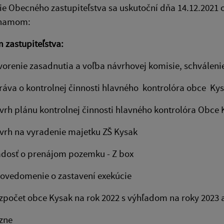
e Obecného zastupiteľstva sa uskutoční dňa 14.12.2021 
znamom:
 zastupiteľstva:
nie zasadnutia a voľba návrhovej komisie, schválen
 o kontrolnej činnosti hlavného kontrolóra obce Kysak
plánu kontrolnej činnosti hlavného kontrolóra Obce Ky
na vyradenie majetku ZŠ Kysak
sť o prenájom pozemku - Z box
domenie o zastavení exekúcie
et obce Kysak na rok 2022 s výhľadom na roky 2023 a
ne