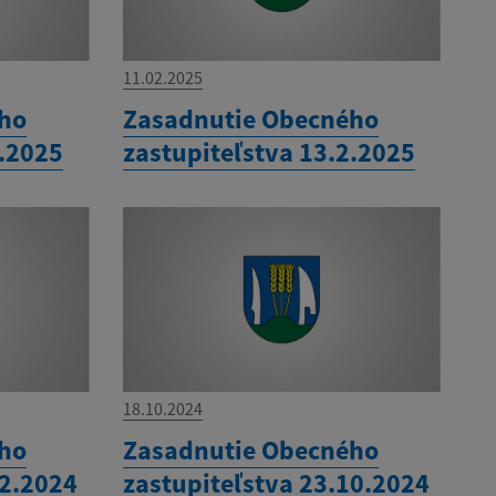
11.02.2025
ého
Zasadnutie Obecného
3.2025
zastupiteľstva 13.2.2025
18.10.2024
ého
Zasadnutie Obecného
12.2024
zastupiteľstva 23.10.2024