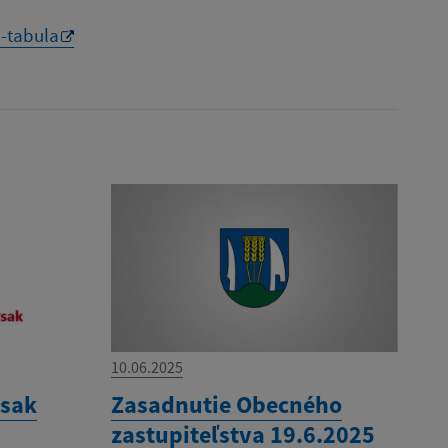
-tabula
10.06.2025
ysak
Zasadnutie Obecného
zastupiteľstva 19.6.2025