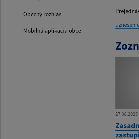
Prejedná
Obecný rozhlas
uzneseni
Mobilná aplikácia obce
Zozn
27.08.2025
Zasadn
zastup