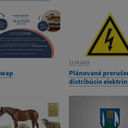
11.04.2025
swap
Plánované preruše
distribúcie elektri