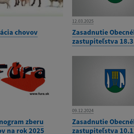
12.03.2025
rácia chovov
Zasadnutie Obecn
zastupiteľstva 18.
09.12.2024
nogram zberu
Zasadnutie Obecn
v na rok 2025
zastupiteľstva 10.