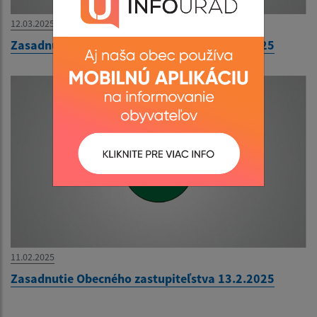
12.03.2025
Zasadnutie Obecného zastupiteľstva 18.3.2025
11.02.2025
Zasadnutie Obecného zastupiteľstva 13.2.2025