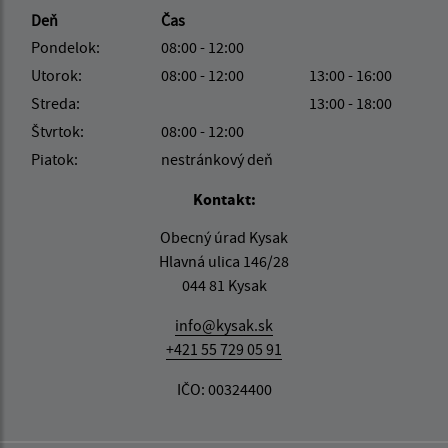
Deň
Čas
Pondelok:
08:00 - 12:00
Utorok:
08:00 - 12:00
13:00 - 16:00
Streda:
13:00 - 18:00
Štvrtok:
08:00 - 12:00
Piatok:
nestránkový deň
Kontakt:
Obecný úrad Kysak
Hlavná ulica 146/28
044 81 Kysak
info@kysak.sk
+421 55 729 05 91
IČO: 00324400