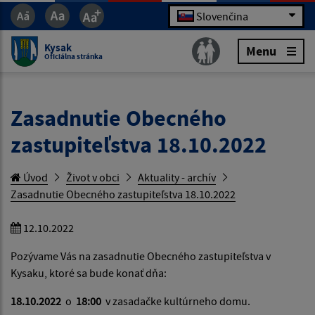
Slovenčina
Kysak
Menu
Oficiálna stránka
Zasadnutie Obecného
zastupiteľstva 18.10.2022
Úvod
Život v obci
Aktuality - archív
Zasadnutie Obecného zastupiteľstva 18.10.2022
12.10.2022
Pozývame Vás na zasadnutie Obecného zastupiteľstva v
Kysaku, ktoré sa bude konať dňa:
18.10.2022
o
18:00
v zasadačke kultúrneho domu.