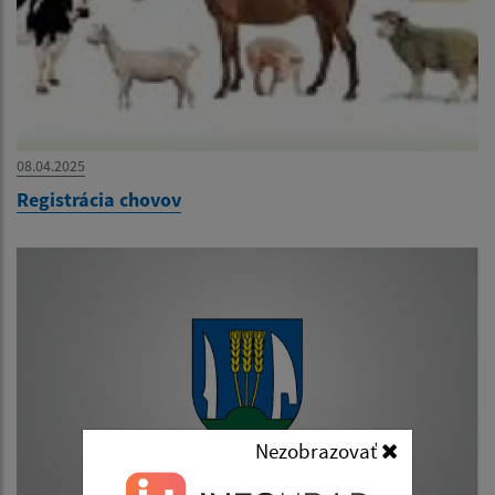
08.04.2025
Registrácia chovov
Nezobrazovať