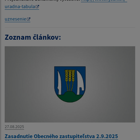
uradna-tabula
uznesenie
Zoznam článkov:
27.08.2025
Zasadnutie Obecného zastupiteľstva 2.9.2025