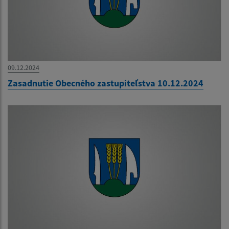
09.12.2024
Zasadnutie Obecného zastupiteľstva 10.12.2024