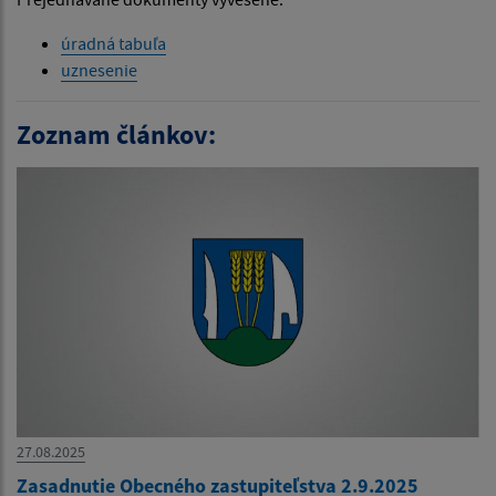
úradná tabuľa
uznesenie
Zoznam článkov:
27.08.2025
Zasadnutie Obecného zastupiteľstva 2.9.2025