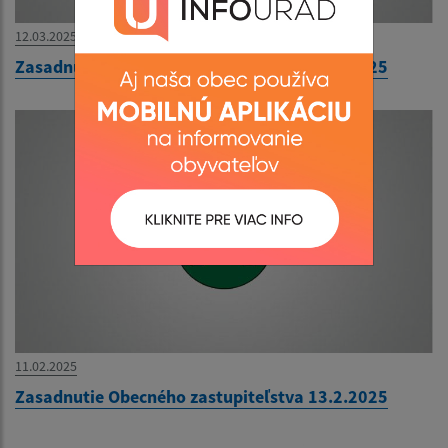
12.03.2025
Zasadnutie Obecného zastupiteľstva 18.3.2025
11.02.2025
Zasadnutie Obecného zastupiteľstva 13.2.2025