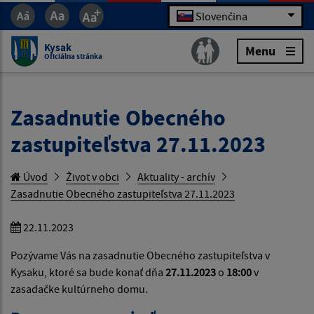
Slovenčina
Kysak
Menu
Oficiálna stránka
Zasadnutie Obecného
zastupiteľstva 27.11.2023
Úvod
Život v obci
Aktuality - archív
Zasadnutie Obecného zastupiteľstva 27.11.2023
22.11.2023
Pozývame Vás na zasadnutie Obecného zastupiteľstva v
Kysaku, ktoré sa bude konať dňa
27.11.2023
o
18:00
v
zasadačke kultúrneho domu.