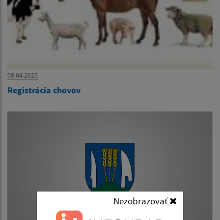
08.04.2025
Registrácia chovov
Nezobrazovať