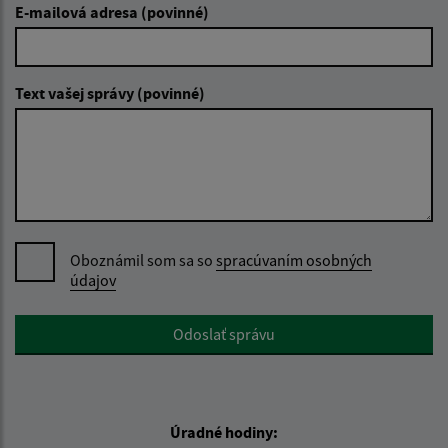
E-mailová adresa (povinné)
Text vašej správy (povinné)
Oboznámil som sa so
spracúvaním osobných
údajov
Google reCaptcha Response
Odoslať správu
Úradné hodiny: