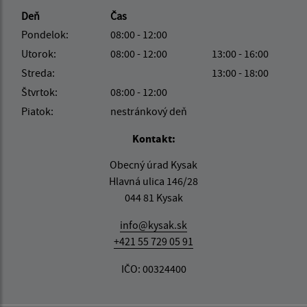
Deň
Čas
Pondelok:
08:00 - 12:00
Utorok:
08:00 - 12:00
13:00 - 16:00
Streda:
13:00 - 18:00
Štvrtok:
08:00 - 12:00
Piatok:
nestránkový deň
Kontakt:
Obecný úrad Kysak
Hlavná ulica 146/28
044 81 Kysak
info@kysak.sk
+421 55 729 05 91
IČO: 00324400