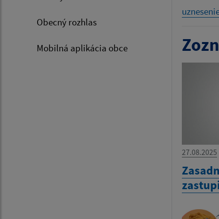
uzneseni
Obecný rozhlas
Zozn
Mobilná aplikácia obce
27.08.2025
Zasadn
zastup