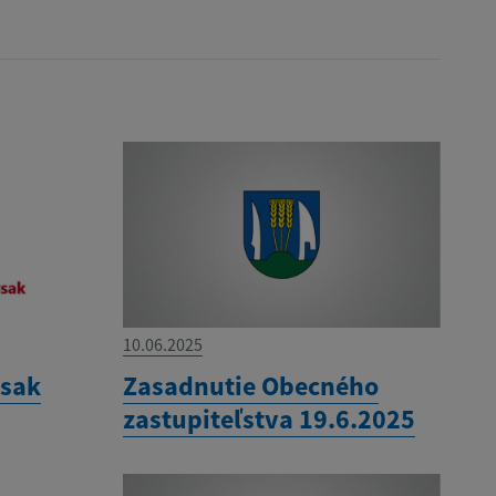
10.06.2025
ysak
Zasadnutie Obecného
zastupiteľstva 19.6.2025