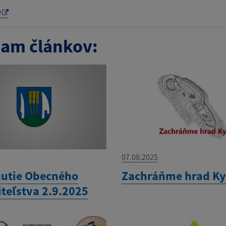
e
am článkov:
07.08.2025
utie Obecného
Zachráňme hrad K
iteľstva 2.9.2025