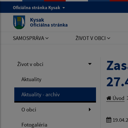
Oficiálna stránka Kysak
Kysak
Oficiálna stránka
SAMOSPRÁVA
ŽIVOT V OBCI
Zas
Život v obci
27.
Aktuality
Aktuality - archív
Úvod
O obci
19.04.
Fotogaléria