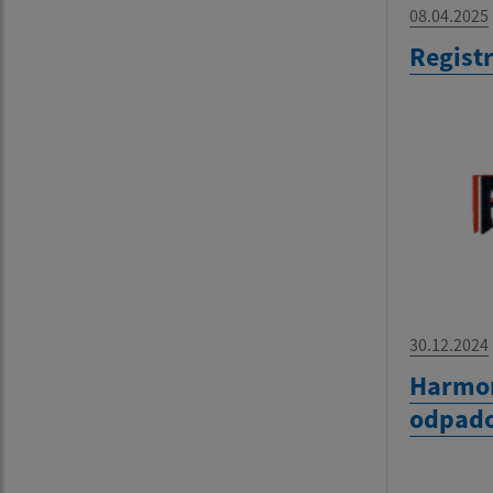
08.04.2025
Regist
30.12.2024
Harmo
odpado