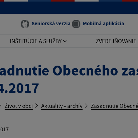
Seniorská verzia
Mobilná aplikácia
INŠTITÚCIE A SLUŽBY
ZVEREJŇOVANIE
adnutie Obecného zas
4.2017
Život v obci
Aktuality - archív
Zasadnutie Obecnéh
2017