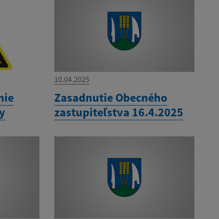
10.04.2025
nie
Zasadnutie Obecného
ny
zastupiteľstva 16.4.2025