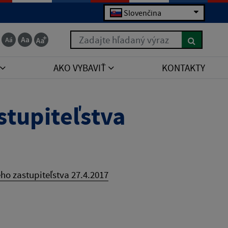
Slovenčina
Zadajte hľadaný výraz
AKO VYBAVIŤ
KONTAKTY
tupiteľstva
o zastupiteľstva 27.4.2017