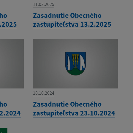
11.02.2025
ého
Zasadnutie Obecného
3.2025
zastupiteľstva 13.2.2025
18.10.2024
ého
Zasadnutie Obecného
12.2024
zastupiteľstva 23.10.2024