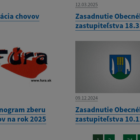
12.03.2025
rácia chovov
Zasadnutie Obecn
zastupiteľstva 18.
09.12.2024
nogram zberu
Zasadnutie Obecn
v na rok 2025
zastupiteľstva 10.
...