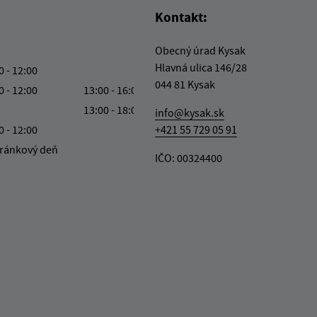
Kontakt:
Obecný úrad Kysak
Hlavná ulica 146/28
0 - 12:00
044 81 Kysak
0 - 12:00
13:00 - 16:00
13:00 - 18:00
info@kysak.sk
0 - 12:00
+421 55 729 05 91
ránkový deň
IČO: 00324400