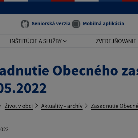
Seniorská verzia
Mobilná aplikácia
INŠTITÚCIE A SLUŽBY
ZVEREJŇOVANIE
adnutie Obecného zas
05.2022
Život v obci
Aktuality - archív
Zasadnutie Obecnéh
2022