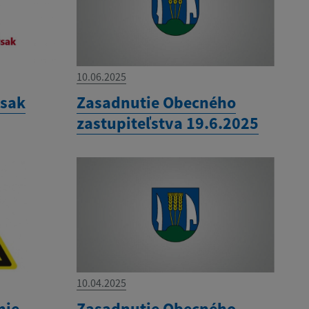
10.06.2025
ysak
Zasadnutie Obecného
zastupiteľstva 19.6.2025
10.04.2025
nie
Zasadnutie Obecného