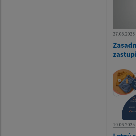
27.08.2025
Zasadn
zastup
10.06.2025
Letný 