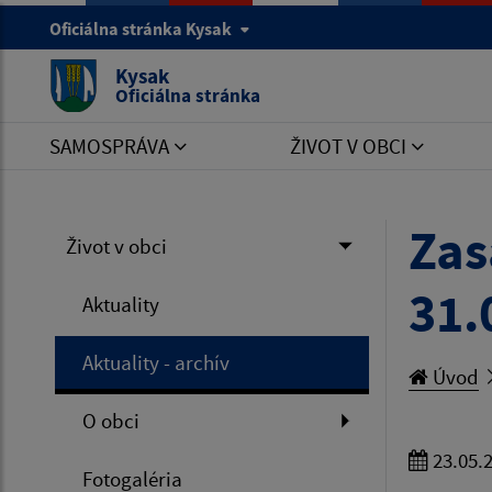
Oficiálna stránka Kysak
Kysak
Oficiálna stránka
SAMOSPRÁVA
ŽIVOT V OBCI
Zas
Život v obci
31.
Aktuality
Aktuality - archív
Úvod
O obci
23.05.
Fotogaléria