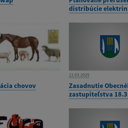
distribúcie elektri
12.03.2025
rácia chovov
Zasadnutie Obecn
zastupiteľstva 18.