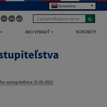
Slovenčina
Zadajte hľadaný výraz
AKO VYBAVIŤ
KONTAKTY
tupiteľstva
o zastupiteľstva 31.05.2022