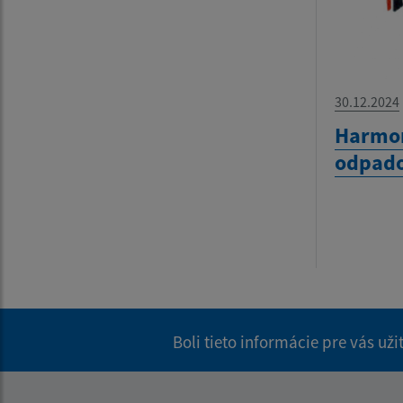
30.12.2024
Harmo
odpado
Boli tieto informácie pre vás už