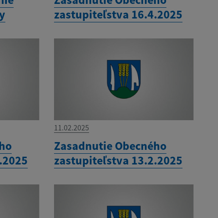
ny
zastupiteľstva 16.4.2025
11.02.2025
ého
Zasadnutie Obecného
3.2025
zastupiteľstva 13.2.2025