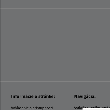
Informácie o stránke:
Navigácia:
Vyhlásenie o prístupnosti
Vytlačiť aktuálnu strá