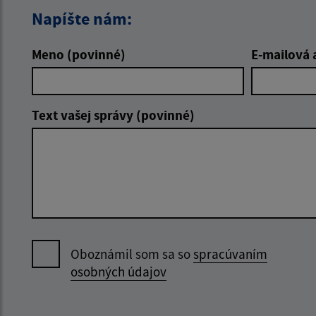
Napíšte nám:
Meno (povinné)
E-mailová 
Text vašej správy (povinné)
Oboznámil som sa so
spracúvaním
osobných údajov